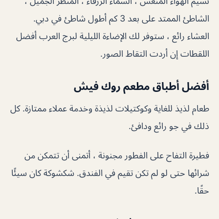
نسيم الهواء المنعش ، السماء الزرقاء ، المنظر الجميل ،
الشاطئ الممتد على بعد 3 كم أطول شاطئ في دبي.
العشاء رائع ، ستوفر لك الإضاءة الليلية لبرج العرب أفضل
اللقطات إن أردت التقاط الصور.
أفضل أطباق مطعم روك فيش
طعام لذيذ للغاية وكوكتيلات لذيذة وخدمة عملاء ممتازة. كل
ذلك في جو رائع ودافئ.
فطيرة التفاح على الفطور مجنونة ، أتمنى أن تتمكن من
شرائها حتى لو لم تكن تقيم في الفندق. شكشوكة كان سيئًا
حقًا.