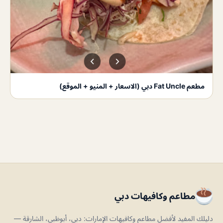
مطعم Fat Uncle دبي (الاسعار + المنيو + الموقع)
مطاعم وكافيهات دبي
دليلك المفيد لأفضل مطاعم وكافيهات الإمارات: دبي، أبوظبي، الشارقة —