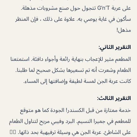
على عربة G’n’T تتجول حول صنع مشروبات مذهلة.
سأكون في غاية يوصي به. علاوة على ذلك ، فإن المنظر
مذهل!
التقرير الثاني:
المطعم مثير للإعجاب بنهاية رائعة وأجواء دافئة. استمتعنا
الطعام وشعرت أنه تم تسعيرها بشكل صحيح لما طلبنا.
كانت عربة الجن لمسة لطيفة وإضافتها إلى المساء.
التقرير الثالث:
خدمة ممتازة من قبل الكسندر! الجودة كما هو متوقع
للمطعم في جميرا النسيم. البرد وفيبي مريح لتناول الطعام
على الشاطئ. عربة الجن هي وسيلة ترفيهية بحد ذاتها. 👍🏻