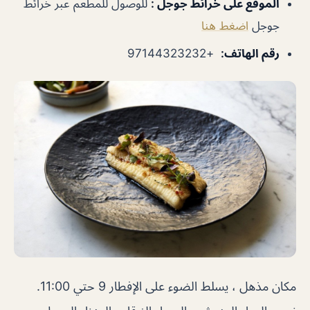
الموقع على خرائط جوجل
:
للوصول للمطعم عبر خرائط
جوجل
اضغط هنا
رقم الهاتف
:
+97144323232
مكان مذهل ، يسلط الضوء على الإفطار 9 حتي 11:00.