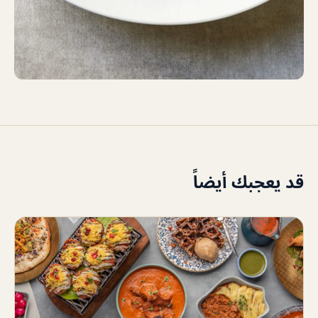
قد يعجبك أيضاً