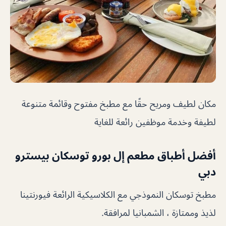
مكان لطيف ومريح حقًا مع مطبخ مفتوح وقائمة متنوعة
لطيفة وخدمة موظفين رائعة للغاية
أفضل أطباق مطعم إل بورو توسكان بيسترو
دبي
مطبخ توسكان النموذجي مع الكلاسيكية الرائعة فيورنتينا
لذيذ وممتازة ، الشمبانيا لمرافقة.