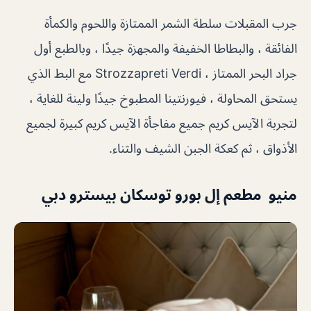
جرب المقبلات سلطة الشمر الممتازة واللحوم والكمأة
الفائقة ، والبطاطا الخفيفة والمجهزة جيدًا ، وبالطبع أول
جراد البحر الممتاز ، Strozzapreti Verdi مع البط الذي
يستحق المحاولة ، فيورنتينا المطبوخ جيدًا ولينة للغاية ،
لتجربة الآيس كريم جميع مفاجأة الآيس كريم كبيرة لجميع
الأذواق ، ثم كعكة الجبن الشيف والثناء.
منيو مطعم إل بورو توسكان بيسترو دبي