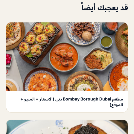
قد يعجبك أيضاً
مطعم Bombay Borough Dubai دبي (الاسعار + المنيو +
الموقع)