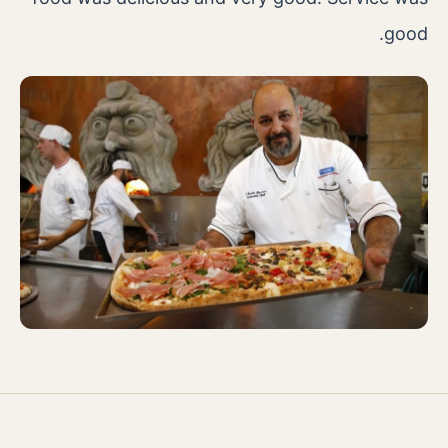
good.