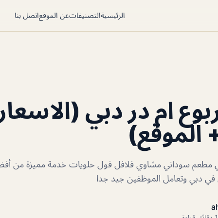
الرئيسية
التصنيفات
عن الموقع
اتصل بنا
وع ام در دبي (الاسعار
+ الموقع)
ي مطعم سوداني مشاوي فلافل فول حلويات خدمة مميزة من أفض
ي في دبي وتعامل الموظفين جيد جدا
a