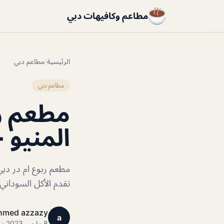
مطاعم وكافيهات دبي
الرئيسية
/
مطاعم دبي
مطاعم دبي
مطعم رب
المنيو 
مطعم ربوع ام در دب
تقدم الأكل السودان
hmed azzazy
a
8 مارس 2023 · 1 دقائق قراءة