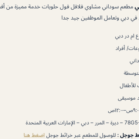
ي
مطعم سوداني مشاوي فلافل فول حلويات خدمة مميزة من أفض
ي في دبي وتعامل الموظفين جيد جدا
 ام در دبي
ات/ أفراد
اني
متوسطة
للأطفال
 موسيقى
ئط جوجل
:
للوصول للمطعم عبر خرائط جوجل
اضغط هنا