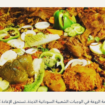
 الروعة في الوجبات الشعبية السودانية الذيذة..تستحق الإعادة 