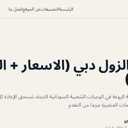
الرئيسية
التصنيفات
عن الموقع
اتصل بنا
زول دبي (الاسعار + ال
الروعة في الوجبات الشعبية السودانية الذيذة..تستحق الإعادة ك
ات المتميزة مزيدا من التقدم
a