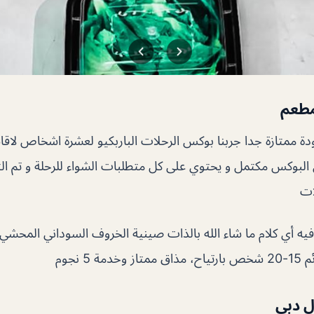
مطعم
ودة ممتازة جدا جربنا بوكس الرحلات الباربكيو لعشرة اشخاص لا
ن البوكس مكتمل و يحتوي على كل متطلبات الشواء للرحلة و تم ا
ات
فيه أي كلام ما شاء الله بالذات صينية الخروف السوداني المحش
 5 نجوم
ل دبي