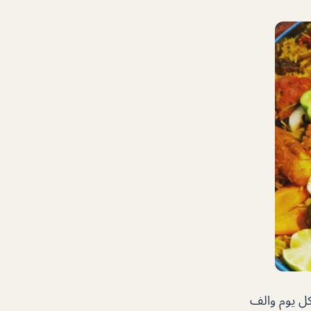
كل يوم والف