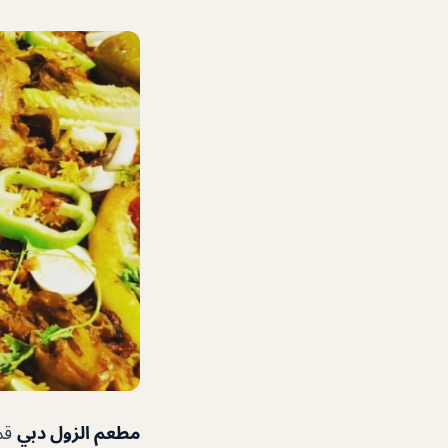
مطعم الزول دبي
قمة