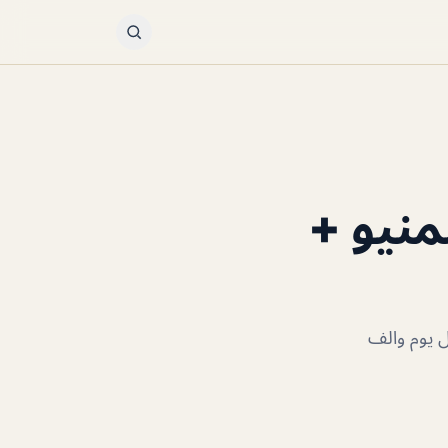
منيو +
ل يوم والف