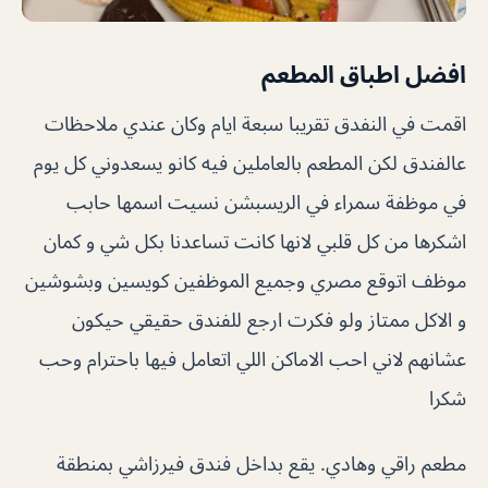
افضل اطباق المطعم
اقمت في النفدق تقريبا سبعة ايام وكان عندي ملاحظات
عالفندق لكن المطعم بالعاملين فيه كانو يسعدوني كل يوم
في موظفة سمراء في الريسبشن نسيت اسمها حابب
اشكرها من كل قلبي لانها كانت تساعدنا بكل شي و كمان
موظف اتوقع مصري وجميع الموظفين كويسين وبشوشين
و الاكل ممتاز ولو فكرت ارجع للفندق حقيقي حيكون
عشانهم لاني احب الاماكن اللي اتعامل فيها باحترام وحب
شكرا
مطعم راقي وهادي. يقع بداخل فندق فيرزاشي بمنطقة