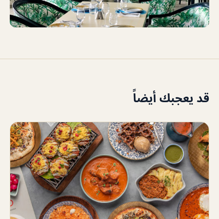
قد يعجبك أيضاً