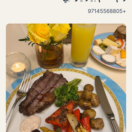
+97145568805