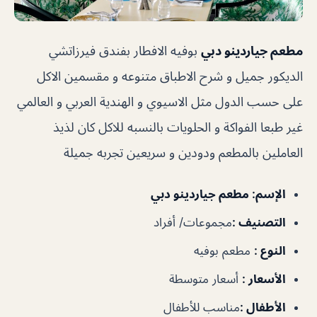
مطعم جياردينو دبي
بوفيه الافطار بفندق فيرزاتشي
الديكور جميل و شرح الاطباق متنوعه و مقسمين الاكل
على حسب الدول مثل الاسيوي و الهندية العربي و العالمي
غير طبعا الفواكة و الحلويات بالنسبه للاكل كان لذيذ
العاملين بالمطعم ودودين و سريعين تجربه جميلة
الإسم
: مطعم جياردينو دبي
التصنيف
:
مجموعات/ أفراد
النوع
:
مطعم بوفيه
الأسعار
:
أسعار متوسطة
الأطفال
:
مناسب للأطفال