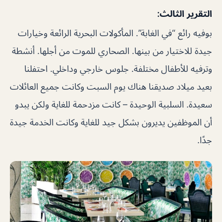
التقرير الثالث:
بوفيه رائع “في الغابة”. المأكولات البحرية الرائعة وخيارات
جيدة للاختيار من بينها. الصحاري للموت من أجلها. أنشطة
وترفيه للأطفال مختلفة. جلوس خارجي وداخلي. احتفلنا
بعيد ميلاد صديقنا هناك يوم السبت وكانت جميع العائلات
سعيدة. السلبية الوحيدة – كانت مزدحمة للغاية ولكن يبدو
أن الموظفين يديرون بشكل جيد للغاية وكانت الخدمة جيدة
جدًا.