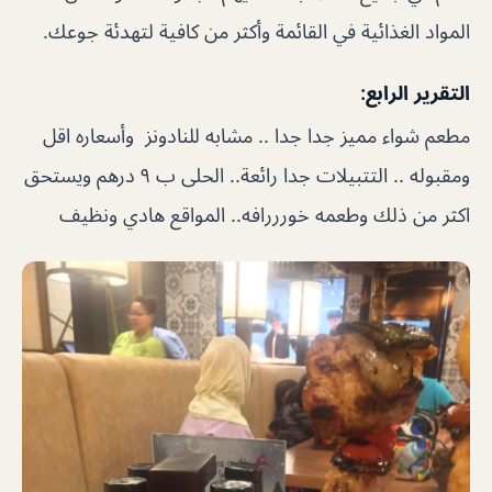
المواد الغذائية في القائمة وأكثر من كافية لتهدئة جوعك.
التقرير الرابع:
مطعم شواء مميز جدا جدا .. مشابه للنادونز وأسعاره اقل
ومقبوله .. التتبيلات جدا رائعة.. الحلى ب ٩ درهم ويستحق
اكثر من ذلك وطعمه خورررافه.. المواقع هادي ونظيف