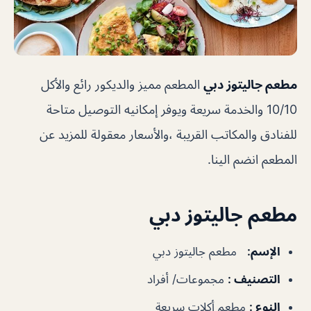
مطعم جاليتوز دبي
المطعم مميز والديكور رائع والأكل
10/10 والخدمة سريعة ويوفر إمكانيه التوصيل متاحة
للفنادق والمكاتب القريبة ،والأسعار معقولة للمزيد عن
المطعم انضم الينا.
مطعم جاليتوز دبي
الإسم
:
مطعم جاليتوز دبي
التصنيف
:
مجموعات/ أفراد
النوع
:
مطعم أكلات سريعة