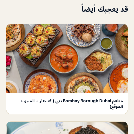
قد يعجبك أيضاً
مطعم Bombay Borough Dubai دبي (الاسعار + المنيو +
الموقع)