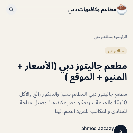
مطاعم وكافيهات دبي
الرئيسية
/
مطاعم دبي
مطاعم دبي
مطعم جاليتوز دبي (الأسعار +
المنيو + الموقع )
مطعم جاليتوز دبي المطعم مميز والديكور رائع والأكل
10/10 والخدمة سريعة ويوفر إمكانيه التوصيل متاحة
للفنادق والمكاتب للمزيد انضم الينا
ahmed azzazy
a