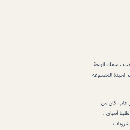
كرنب ، سمك الرنجة
 الجيدة المصنوعة
برش دافئًا ، بشكل عام ، كان من
طلبنا أطباق ،
شروبات.