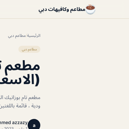
مطاعم وكافيهات دبي
الرئيسية
/
مطاعم دبي
مطاعم دبي
مطعم تا
(الاسعا
مطعم تام بوزاتيك ال
ودية ، قائمة باللغتين
hmed azzazy
a
1 مارس 2023 · 1 دقائق قراءة