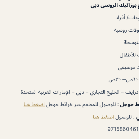
 بوزاتيك الروسي دبي
ات/ أفراد
لات روسية
متوسطة
للأطفال
 موسيقى
ايف – الخليج التجاري – دبي – الإمارات العربية المتحدة
ئط جوجل
:
للوصول للمطعم عبر خرائط جوجل
اضغط هنا
ي
: للوصول
اضغط هنا