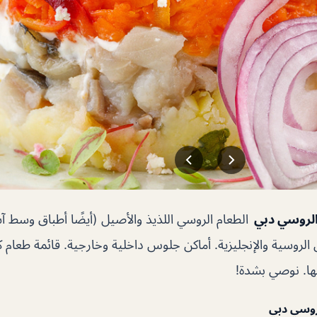
 الروسي دبي
الطعام الروسي اللذيذ والأصيل (أيضًا أطباق وسط آ
ن الروسية والإنجليزية. أماكن جلوس داخلية وخارجية. قائمة طعام ك
ها. نوصي بشدة!
لروسي دبي