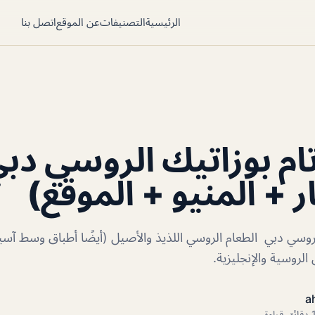
الرئيسية
التصنيفات
عن الموقع
اتصل بنا
م بوزاتيك الروسي دب
ر + المنيو + الموقع)
روسي دبي الطعام الروسي اللذيذ والأصيل (أيضًا أطباق وسط آسي
 الروسية والإنجليزية.
a