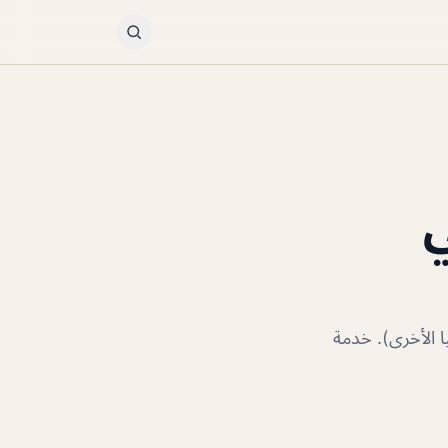
ي
ا الأخرى). خدمة