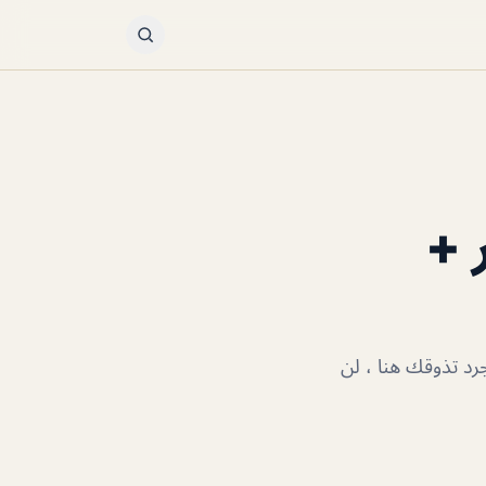
 +
رد تذوقك هنا ، لن