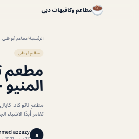
مطاعم وكافيهات دبي
الرئيسية
/
مطاعم أبو ظبي
مطاعم أبو ظبي
مطعم تا
المنيو +
مطعم تاتو كادا كايا
تغامر أبدًا الاشياء ال
hmed azzazy
a
17 يونيو 2021 · 1 دقائق قراءة