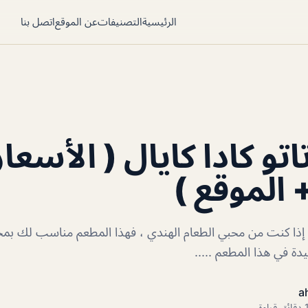
الرئيسية
التصنيفات
عن الموقع
اتصل بنا
تو كادا كايال ( الأسعار
 الموقع )
ل إذا كنت من محبي الطعام الهندي ، فهذا المطعم مناسب لك بمج
جيدة في هذا المطعم .....
a