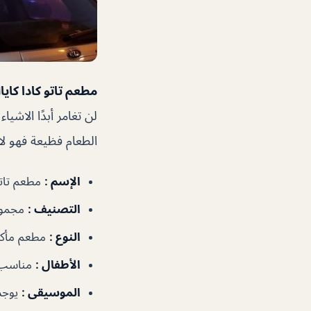
مطعم تاتو كادا كاي
لن تغامر أبدًا الاش
الطعام فظيعة فهو لا
الإسم :
مطعم تاتو 
التصنيف :
مجمو
النوع :
مطعم مأكو
الأطفال :
مناسب
الموسيقى :
يوجد