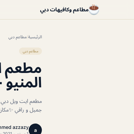
مطاعم وكافيهات دبي
الرئيسية
/
مطاعم دبي
مطاعم دبي
مطعم اي
المنيو +
مطعم ايت ويل دبي ع
جميل و راقي ✨مكان 
hmed azzazy
a
1 سبتمبر 2021 · 1 دقائق قراءة