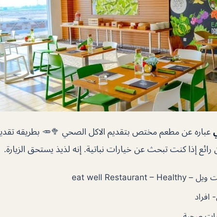
عباره عن مطعم مختص بتقديم الاكل الصحي 🥦🥕 بطريقه تقديم
ائع إذا كنت تبحث عن خيارات نباتية. إنه لذيذ يستحق الزيارة.
eat well Restaurant –
 افراد
ات صحية