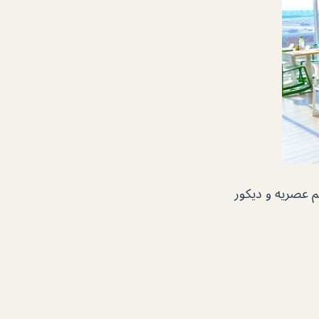
 عصريه و ديكور