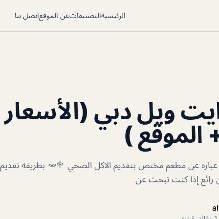
الرئيسية
التصنيفات
عن الموقع
اتصل بنا
ت ويل دبي (الأسعار 
 الموقع )
باره عن مطعم مختص بتقديم الاكل الصحي 🥦🥕 بطريقه تقديم 
رائع إذا كنت تبحث عن
a