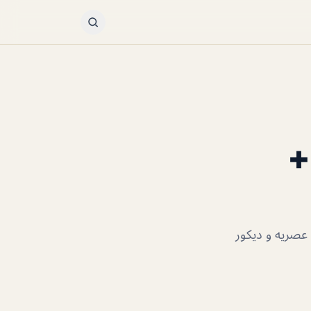
+
عصريه و ديكور