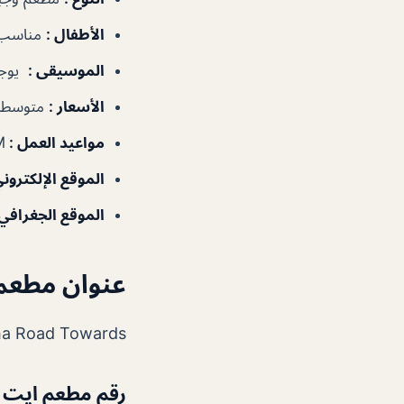
الأطفال :
مناسب
الموسيقى :
يوج
الأسعار :
متوسطة
مواعيد العمل :
M
الموقع الإلكتروني
الموقع الجغرافي
عنوان مطعم
 1, Oud Metha Road Towards
رقم مطعم ايت 