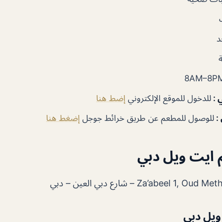
د
8AM–8P
 :
للدخول للموقع الإلكتروني
إضط هنا
 :
للوصول للمطعم عن طريق خرائط جوجل
إضغط هنا
 ايت ويل دبي
Za’abeel – شارع دبي العين – دبي
ويل دبي