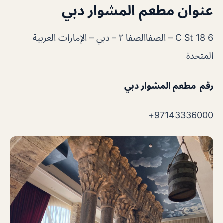
عنوان مطعم المشوار دبي
6 18 C St – الصفاالصفا ٢ – دبي – الإمارات العربية
المتحدة
رقم مطعم المشوار دبي
97143336000+