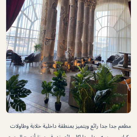
مطعم جدا جدا رائع ويتميز بمنطقة داخلية خلابة وطاولات
وكراسي مريحه جدا جدا اكل رائع خدمة مميزة أنصح الجميع