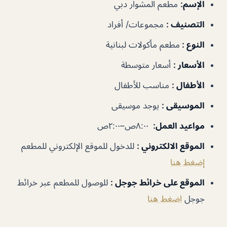
الإسم:
مطعم المشوار دبي
التصنيف :
مجموعات/ أفراد
النوع :
مطعم مأكولات لبنانية
الأسعار :
أسعار متوسطة
الأطفال :
مناسب للأطفال
الموسيقى :
يوجد موسيقى
مواعيد العمل:
٨:٠٠ص–٢:٠٠ص
الموقع الالكتروني :
للدخول للموقع الإلكتروني للمطعم
إضغط هنا
الموقع على خرائط جوجل :
للوصول للمطعم عبر خرائط
جوجل
اضغط هنا