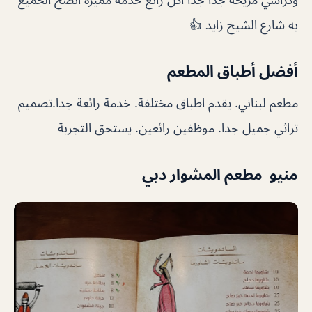
به شارع الشيخ زايد 👍
أفضل أطباق المطعم
مطعم لبناني. يقدم اطباق مختلفة. خدمة رائعة جدا.تصميم
تراثي جميل جدا. موظفين رائعين. يستحق التجربة
منيو مطعم المشوار دبي