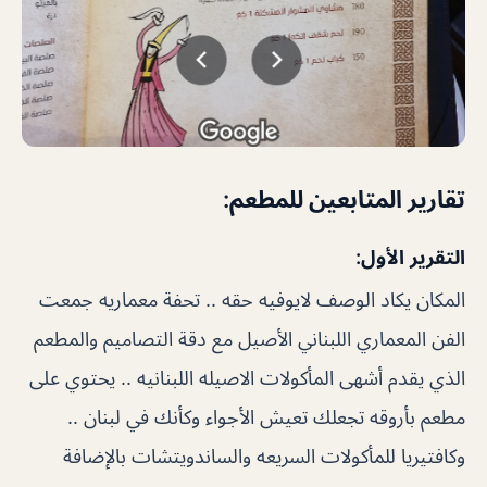
تقارير المتابعين للمطعم:
التقرير الأول:
المكان يكاد الوصف لايوفيه حقه .. تحفة معماريه جمعت
الفن المعماري اللبناني الأصيل مع دقة التصاميم والمطعم
الذي يقدم أشهى المأكولات الاصيله اللبنانيه .. يحتوي على
مطعم بأروقه تجعلك تعيش الأجواء وكأنك في لبنان ..
وكافتيريا للمأكولات السريعه والساندويتشات بالإضافة