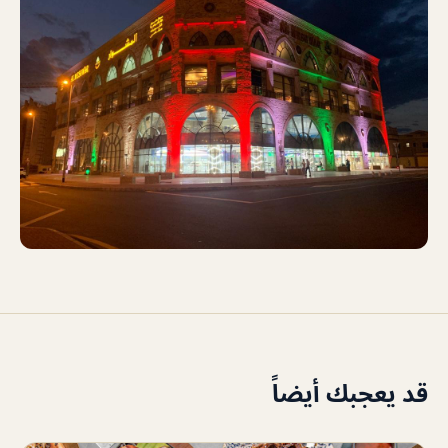
قد يعجبك أيضاً