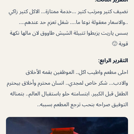
نضيف كتير ومرتب كتير …خدمة ممتازة… الاكل كتير زاكي
..والاسعار معقولة نوعا ما…. شغل تعزم حد عندهم….
بسس ياريت يزبطوا تتبيلة الشيش طاووق لان مالها نكهة
قوية 🙂
التقرير الرابع:
احلى مطعم واطيب اكل.. الموظفين بقمه الأخلاق
والادب… شكر خاص لمجدي.. انسان محترم وأخلاق بيحترم
الطفل قبل الكبير. ابتسامته حلو باستقبال العالم.. بتمناله
التوفيق صراحه بنحب ترجع المطعم بسببه..