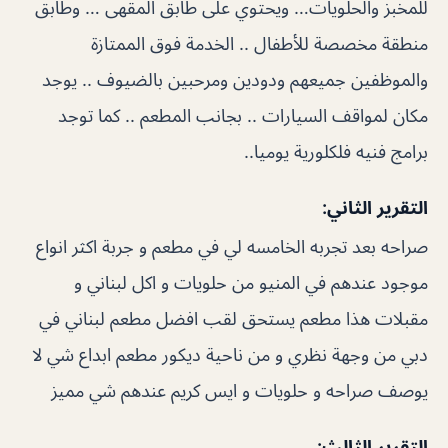
للمخبز والحلويات… ويحتوي على طابق المقهى … وطابق
منطقة مخصصة للأطفال .. الخدمة فوق الممتازة
والموظفين جميعهم ودودين ومرحبين بالضيوف .. يوجد
مكان لمواقف السيارات .. بجانب المطعم .. كما توجد
برامج فنيه فلكلورية يوميا..
التقرير الثاني:
صراحه بعد تجربه الخامسه لي في مطعم و جربة اكثر انواع
موجود عندهم في المنيو من حلويات و اكل لبناني و
مقبلات هذا مطعم يستحق لقب افضل مطعم لبناني في
دبي من وجهة نظري و من ناحية ديكور مطعم ابداع شي لا
يوصف صراحه و حلويات و ايس كريم عندهم شي مميز
التقرير الثالث: