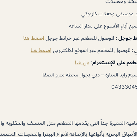
يشة ومعسلات
 موسيقى وحفلات كاريوكي
يع أيام الأسبوع على مدار الساعة
ئط جوجل
:
للوصول للمطعم عبر خرائط جوجل
اضغط هنا
ي :
للوصول للمطعم عبر الموقع الالكتروني
اضغط هنا
طعم على الإنستقرام
:
من هنا
يخ زايد المنارة – دبي بجوار محطة مترو الصفا
شامية المميزة جداً التي يقدمها المطعم مثل المنسف والمقلوبة 
لأطباق البحرية بأنواعها بالإضافة لأنواع البيتزا والمعجنات المض