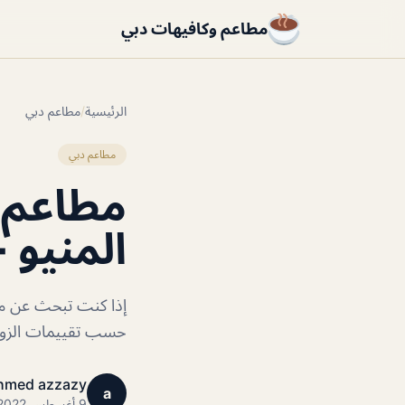
مطاعم وكافيهات دبي
الرئيسية
/
مطاعم دبي
مطاعم دبي
المنيو +
حسب تقييمات الزوار
hmed azzazy
a
9 أغسطس 2022 · 1 دقائق قراءة