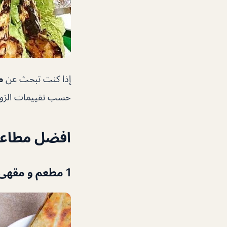
إذا كنت تبحث عن
مطا
حسب تقييمات الزوار
افضل مطاعم 24 ساعة في
1 مطعم و مقهى روشيه الشامي دبي