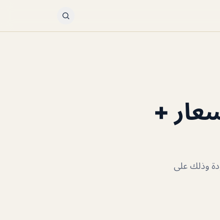
لأسعار +
لموجودة وذلك على