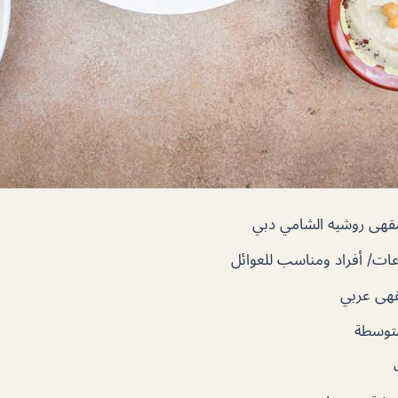
قهى روشيه الشامي دبي
ت/ أفراد ومناسب للعوائل
هى عربي
توسطة