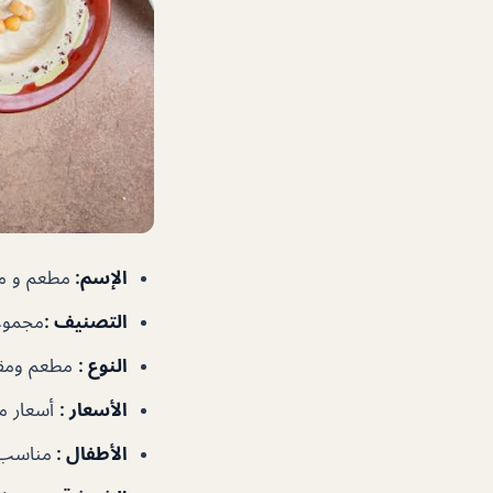
الإسم
:
مطعم و م
التصنيف
:
مجموعا
النوع
:
مطعم ومق
الأسعار
:
أسعار م
الأطفال
:
مناسب