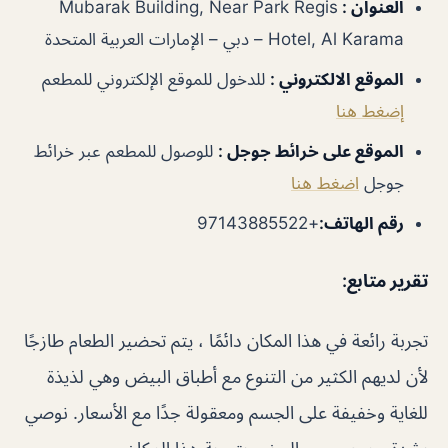
العنوان :
Mubarak Building, Near Park Regis
Hotel, Al Karama – دبي – الإمارات العربية المتحدة
الموقع الالكتروني
:
للدخول للموقع الإلكتروني للمطعم
إضغط هنا
الموقع على خرائط جوجل
:
للوصول للمطعم عبر خرائط
جوجل
اضغط هنا
رقم الهاتف
:
+97143885522
تقرير متابع
:
تجربة رائعة في هذا المكان دائمًا ، يتم تحضير الطعام طازجًا
لأن لديهم الكثير من التنوع مع أطباق البيض وهي لذيذة
للغاية وخفيفة على الجسم ومعقولة جدًا مع الأسعار. نوصي