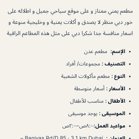
مطعم يمني ممتاز و على موقع سياحي جميل و اطلاله على
خور دبي منظر لا يصدق و أكلات يمنية و وخليجية منوعة و
اسعار منافسة جدا شكرا دبي على مثل هذه المطاعم الراقية
الإسم
:
مطعم عدن
التصنيف
:
مجموعات/ أفراد
النوع
:
مطعم مأكولات الشعبية
الأسعار
:
أسعار متوسطة
الأطفال
:
مناسب للأطفال
الموسيقى
:
يوجد موسيقى
مواعيد العمل:
٨:٠٠ص–٢:٠٠ص
العنوان
:
Baniyas Rd/D 85 · 3.1 km Dubai –