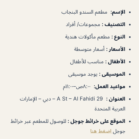
الإسم
:
مطعم السندو البنجاب
التصنيف
:
مجموعات/ أفراد
النوع
:
مطعم مأكولات هندية
الأسعار
:
أسعار متوسطة
الأطفال
:
مناسب للأطفال
الموسيقى
:
يوجد موسيقى
مواعيد العمل
:
٨:٠٠ص–١١:٠٠م
العنوان
:
29 A St – Al Fahidi – دبي – الإمارات
العربية المتحدة
الموقع على خرائط جوجل
:
للوصول للمطعم عبر خرائط
جوجل
اضغط هنا