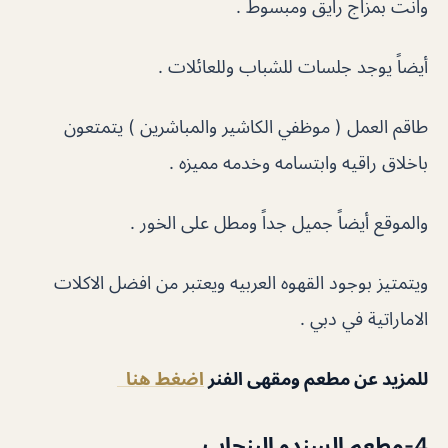
وانت بمزاج رايق ومبسوط .
أيضاً يوجد جلسات للشباب وللعائلات .
طاقم العمل ( موظفي الكاشير والمباشرين ) يتمتعون
باخلاق راقيه وابتسامه وخدمه مميزه .
والموقع أيضاً جميل جداً ومطل على الخور .
ويتمتيز بوجود القهوه العربيه ويعتبر من افضل الاكلات
الاماراتية في دبي .
للمزيد عن مطعم ومقهى الفنر
اضغط هنا
4-مطعم السندو البنجاب