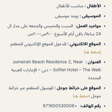
الأطفال
:
مناسب للأطفال
الموسيقى
:
يوجد موسيقى
مواعيد العمل
:
السبت والخميس والجمعه على مدار ال
24 ساعة/ باقي أيام الأسبوع: ٩:٠٠ص–٢:٠٠ص
الموقع الالكتروني
:
للدخول للموقع الإلكتروني للمطعم
إضغط هنا
العنوان
:
Jumeirah Beach Residence 2, Near
Sofitel Hotel – The Walk – دبي – الإمارات العربية
المتحدة
الموقع على خرائط جوجل
:
للوصول للمطعم عبر خرائط
جوجل
اضغط هنا
رقم الهاتف
:
+971600530006