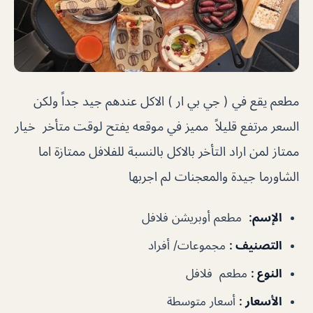
مطعم يقع في ( جي بي ار ) الاكل عندهم جيد جداً ولكن
السعر مرتفع قليلاً مميز في موقعه يفتح لوقت متأخر خيار
ممتاز لمن اراد التأخر بالاكل بالنسبة للفلافل ممتازة اما
الشاورما جيدة والمعجنات لم اجربها
الإسم
:
مطعم أوبريشن فلافل
التصنيف
:
مجموعات/ أفراد
النوع
:
مطعم فلافل
الأسعار
:
أسعار متوسطة