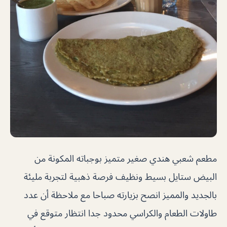
مطعم شعبي هندي صغير متميز بوجباته المكونة من
البيض ستايل بسيط ونظيف فرصة ذهبية لتجربة مليئة
بالجديد والمميز انصح بزيارته صباحا مع ملاحظة أن عدد
طاولات الطعام والكراسي محدود جدا انتظار متوقع في