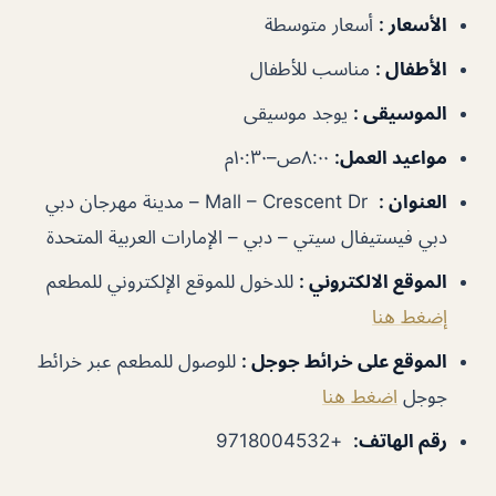
الأسعار
:
أسعار متوسطة
الأطفال
:
مناسب للأطفال
الموسيقى
:
يوجد موسيقى
مواعيد العمل
:
٨:٠٠ص–١٠:٣٠م
العنوان
:
Mall – Crescent Dr – مدينة مهرجان دبي
دبي فيستيفال سيتي – دبي – الإمارات العربية المتحدة
الموقع الالكتروني
:
للدخول للموقع الإلكتروني للمطعم
إضغط هنا
الموقع على خرائط جوجل
:
للوصول للمطعم عبر خرائط
جوجل
اضغط هنا
رقم الهاتف
:
+9718004532