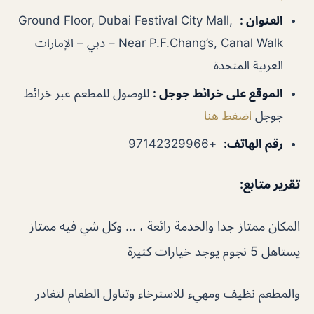
العنوان
:
Ground Floor, Dubai Festival City Mall,
Near P.F.Chang’s, Canal Walk – دبي – الإمارات
العربية المتحدة
الموقع على خرائط جوجل
:
للوصول للمطعم عبر خرائط
جوجل
اضغط هنا
رقم الهاتف
:
+97142329966
تقرير متابع
:
المكان ممتاز جدا والخدمة رائعة ، … وكل شي فيه ممتاز
يستاهل 5 نجوم يوجد خيارات كثيرة
والمطعم نظيف ومهيء للاسترخاء وتناول الطعام لتغادر