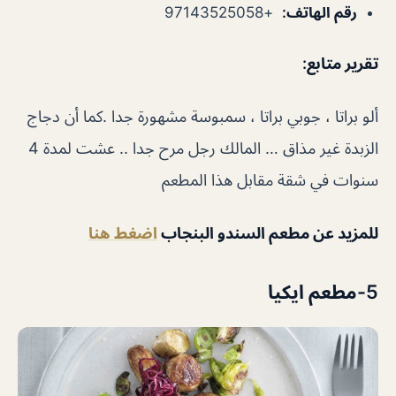
رقم الهاتف
:
+97143525058
تقرير متابع
:
ألو براتا ، جوبي براتا ، سمبوسة مشهورة جدا .كما أن دجاج
الزبدة غير مذاق … المالك رجل مرح جدا .. عشت لمدة 4
سنوات في شقة مقابل هذا المطعم
للمزيد عن مطعم السندو البنجاب
اضغط هنا
5-مطعم ايكيا