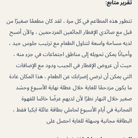
تقرير متابع
:
تتطور هذه المطاعم في كل مرة ، لقد كان مطعمًا صغيرًا من
قبل مع صائدي الإفطار الجائعين المزدحمين ، والآن أصبح
لديه مساحة واسعة لتناول الطعام مع ترتيب جلوس جيد ،
وأحيانًا يمكن تحويله إلى مناطق اجتماعات في جزء منه ،
حيث أن عروض الإفطار في الجيب ودود مع الإضافات
التي يمكن أن ترضي إضرابك عن الطعام ، هذا المكان عادة
ما يكون مزدحمًا للغاية خلال عطلة نهاية الأسبوع وحشد
صغير خلال النهار نظرًا لأن لديهم عرضًا خاصًا للقهوة
المجانية في أيام الأسبوع لحاملي بطاقة عائلة ايكيا فقط ،
البطاقة مجانية وسهلة للغاية احصل على