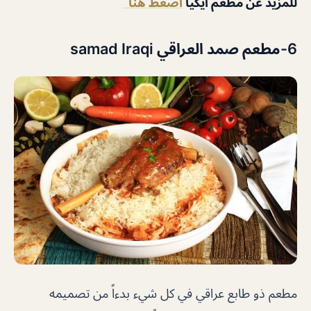
للمزيد عن مطعم ايكيا
اضغط هنا
6-مطعم صمد العراقي samad Iraqi
مطعم ذو طابع عراقي في كل شيء بدءاً من تصميمه