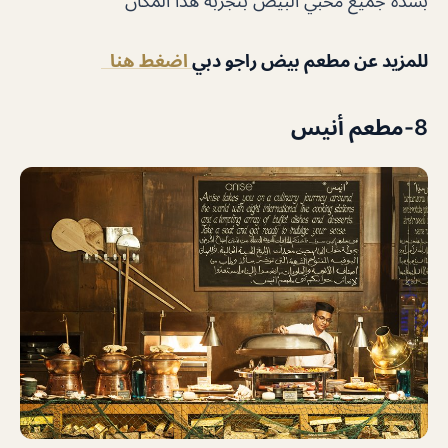
بشدة جميع محبي البيض بتجربة هذا المكان
للمزيد عن مطعم بيض راجو دبي
اضغط هنا
8-مطعم أنيس