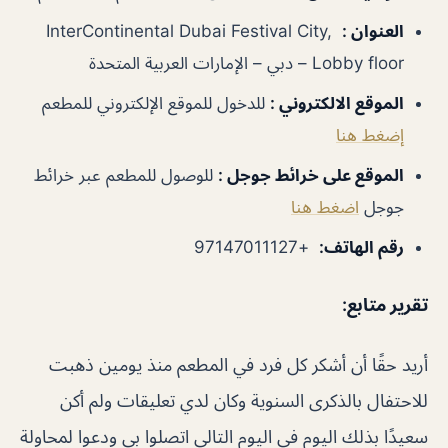
العنوان
:
InterContinental Dubai Festival City,
Lobby floor – دبي – الإمارات العربية المتحدة
الموقع الالكتروني
:
للدخول للموقع الإلكتروني للمطعم
إضغط هنا
الموقع على خرائط جوجل
:
للوصول للمطعم عبر خرائط
جوجل
اضغط هنا
رقم الهاتف
:
+97147011127
تقرير متابع
:
أريد حقًا أن أشكر كل فرد في المطعم منذ يومين ذهبت
للاحتفال بالذكرى السنوية وكان لدي تعليقات ولم أكن
سعيدًا بذلك اليوم في اليوم التالي اتصلوا بي ودعوا لمحاولة