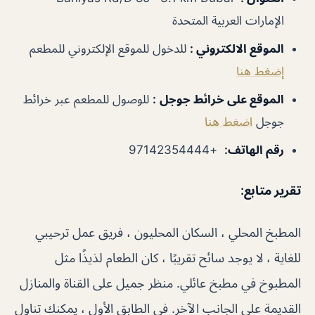
الإمارات العربية المتحدة
الموقع الالكتروني
:
للدخول للموقع الإلكتروني للمطعم
إضغط هنا
الموقع على خرائط جوجل
:
للوصول للمطعم عبر خرائط
جوجل
اضغط هنا
رقم الهاتف
:
+97142354444
تقرير متابع
:
المطبخ المحلي ، السكان المحليون ، فريق عمل ترحيبي
للغاية ، لا يوجد سائح تقريبًا ، كان الطعام لذيذًا مثل
المطبوخ في مطبخ عائلي. منظر جميل على القناة والمنازل
القديمة على الجانب الآخر. في الطابق الأول ، يمكنك تناول