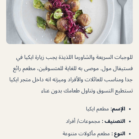
للوجبات السريعة والشاورما اللذيذة يجب زيارة ايكيا في
فستيفال مول. موصى به للغاية للمتسوقين، مطعم رائع
جدا ومناسب للعائلات والأفراد وميزته انه داخل متجر ايكيا
تستطيع التسوق وتناول طعامك بدون عناء
الإسم
:
مطعم ايكيا
التصنيف
:
مجموعات/ أفراد
النوع
:
مطعم مأكولات متنوعة