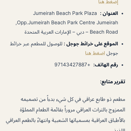
إضغط هنا
العنوان
:
Jumeirah Beach Park Plaza
,Opp.Jumeirah Beach Park Centre Jumeirah
Beach Road – دبي – الإمارات العربية المتحدة
الموقع على خرائط جوجل
:
للوصول للمطعم عبر خرائط
جوجل
اضغط هنا
رقم الهاتف
:
+97143427887
تقرير متابع
:
مطعم ذو طابع عراقي في كل شيء بدءاً من تصميمه
الممزوج بالتراث العراقي مروراً بقائمة الطعام المملؤة
بالأطباق العراقية بمسمياتها الشعبية وانتهاءً بالطعم العراقي
اللذيذ.