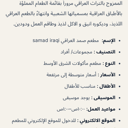
الممزوج بالتراث العراقي مروراً بقائمة الطعام المملؤة
بالأطباق العراقية بمسمياتها الشعبية وانتهاءً بالطعم العراقي
اللذيذ، وديكوره انيق و الاكل لذيذ وطاقم العمل ودودين.
الإسم
:
مطعم صمد العراقي samad iraqi
التصنيف
:
مجموعات/ أفراد
النوع
:
مطعم مأكولات الشرق الأوسط
الأسعار
:
أسعار متوسطة إلى مرتفعة
الأطفال
:
مناسب للأطفال
الموسيقى
:
يوجد موسيقى
مواعيد العمل
:
١٠:٠٠ص–١:٠٠ص
الموقع الالكتروني
:
للدخول للموقع الإلكتروني للمطعم