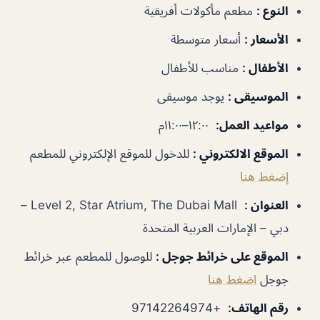
النوع
:
مطعم مأكولات أفريقية
الأسعار
:
أسعار متوسطة
الأطفال
:
مناسب للأطفال
الموسيقى
:
يوجد موسيقى
مواعيد العمل
:
١٢:٠٠–١١:٠٠م
الموقع الالكتروني
:
للدخول للموقع الإلكتروني للمطعم
إضغط هنا
العنوان
:
Level 2, Star Atrium, The Dubai Mall –
دبي – الإمارات العربية المتحدة
الموقع على خرائط جوجل
:
للوصول للمطعم عبر خرائط
جوجل
اضغط هنا
رقم الهاتف
:
+97142264974