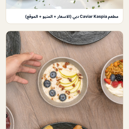
مطعم Caviar Kaspia دبي (الاسعار + المنيو + الموقع)