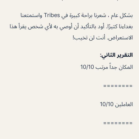
بشكل عام ، شعرنا براحة كبيرة في Tribes واستمتعنا
بغداءنا كثيرًا. أود بالتأكيد أن أوصي به لأي شخص يقرأ هذا
الاستعراض. أنت لن تخيب!
التقرير الثاني:
المكان جداً مرتب 10/10
========
العاملين 10/10
========