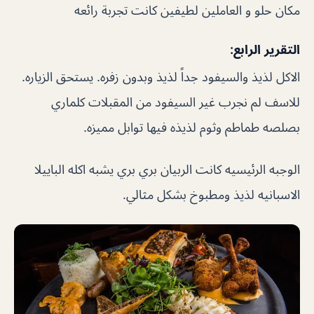
مكان حلو و العاملين لطيفين كانت تجربة رائعه
التقرير الرابع:
الاكل لذيذ والسيفود جداً لذيذ وبدون زفره. يستحق الزياره.
للاسف لم نجرب غير السيفود من المقبلات كلماري
بصلصه طماطم وثوم لذيذه فيها توابل مميزه.
الوجبه الرئيسيه كانت الربيان بري بري يشبه اكله الباييلا
الاسبانيه لذيذ ومطبوخ بشكل مثالي.