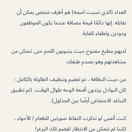
العداء (الذي نسيت اسمه) هو أطرف شخص يمكن أن
تقابله. إنها دائمًا قيمة مضافة عندما يكون الموظفون
ودودين ولطفاء للغاية.
لديهم مطبخ مفتوح حيث يشويون اللحم حتى تتمكن من
مشاهدتهم وهو يصدم طبقك.
من حيث النظافة ، تم تعقيم وتنظيف الطاولة بالكامل ؛
كان النوادل يرتدون أقنعة الوجه طوال الوقت. (تم تطبيق
التباعد الاجتماعي أيضًا بين الجداول).
كنت أتمنى لو تذكرت التقاط صورتين للطعام / الأجواء ،
لكننا لم نتمكن من الانتظار لقضم تلك البرغر!