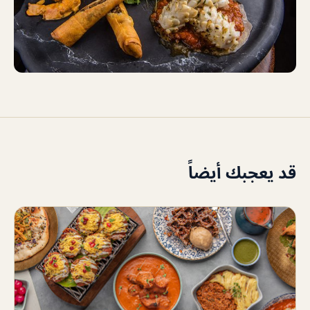
قد يعجبك أيضاً