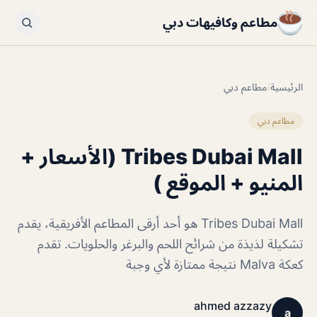
مطاعم وكافيهات دبي
الرئيسية
/
مطاعم دبي
مطاعم دبي
Tribes Dubai Mall (الأسعار +
المنيو + الموقع )
Tribes Dubai Mall هو أحد أرقى المطاعم الأفريقية، يقدم
تشكيلة لذيذة من شرائح اللحم والبرغر والحلويات. تقدم
كعكة Malva نتيجة ممتازة لأي وجبة
ahmed azzazy
a