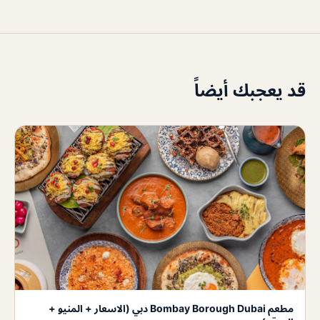
قد يعجبك أيضاً
مطعم Bombay Borough Dubai دبي (الاسعار + المنيو +