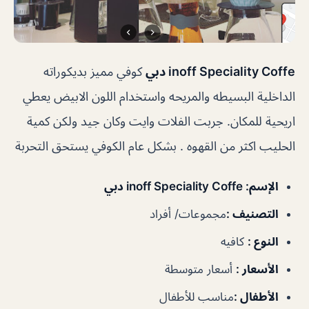
inoff Speciality Coffe دبي
كوفي مميز بديكوراته
الداخلية البسيطه والمريحه واستخدام اللون الابيض يعطي
اريحية للمكان. جربت الفلات وايت وكان جيد ولكن كمية
الحليب اكثر من القهوه . بشكل عام الكوفي يستحق التحربة
الإسم
: inoff Speciality Coffe دبي
التصنيف
:
مجموعات/ أفراد
النوع
:
كافيه
الأسعار
:
أسعار متوسطة
الأطفال
:
مناسب للأطفال