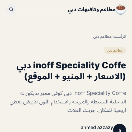
مطاعم وكافيهات دبي
الرئيسية
/
مطاعم دبي
مطاعم دبي
inoff Speciality Coffe دبي
(الاسعار + المنيو + الموقع)
inoff Speciality Coffe دبي كوفي مميز بديكوراته
الداخلية البسيطه والمريحه واستخدام اللون الابيض يعطي
اريحية للمكان. جربت الفلات
ahmed azzazy
a