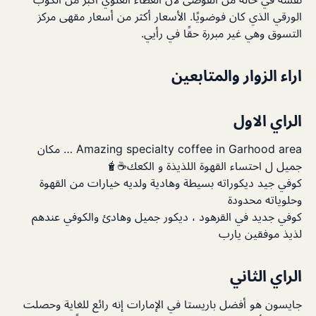
الورقي الذي كان فوضويًا. الأسعار أكثر من أسعار مقهى مركز
التسوق وهي غير مبررة حقًا في رأيي.
اراء الزوار والمتابعين
الراي الاول
Amazing specialty coffee in Garhood area … مكان
جميل ل احتساء القهوة اللذيذة و الكعك☕️🧋
كوفي جيد ديكوراته بسيطة وهادية ولديه خيارات من القهوة
وحلوياته محدودة
كوفي جديد في القرهود ، ديكور جميل وهادئ والكوفي عندهم
لذيذ موفقين يارب
الراي الثاني
جايسون هو أفضل باريستا في الإمارات إنه رائع للغاية وحصلت