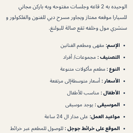
الوحيده به 2 قاعه وجلسات مفتوحه وبه باركن مجاني
للسيارا موقعه ممتاز ويجاور مسرح دبي للفنون والفلكولور و
سنشري مول وخلفه تقع صالة للبولنغ.
الإسم:
مقهى ومطعم الفنانين
التصنيف :
مجموعات/ أفراد
النوع :
مطعم مأكولات متنوعة
الأسعار :
أسعار متوسطةإلى مرتفعة
الأطفال :
مناسب للأطفال
الموسيقى :
يوجد موسيقى
مواعيد العمل:
على مدار ال 24 ساعة
الموقع على خرائط جوجل :
للوصول للمطعم عبر خرائط