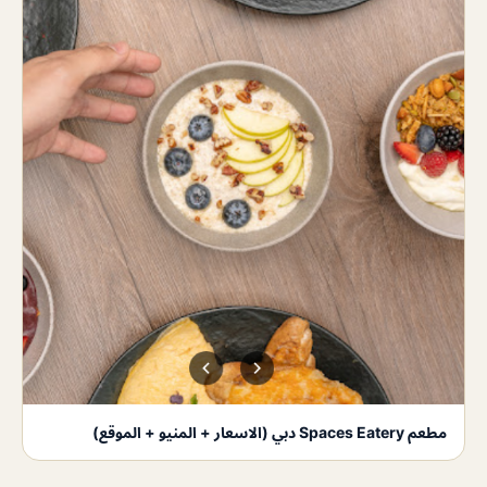
مطعم Spaces Eatery دبي (الاسعار + المنيو + الموقع)