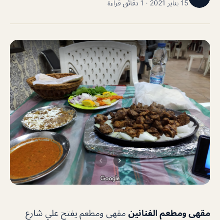
15 يناير 2021 · 1 دقائق قراءة
مقهى ومطعم الفنانين
مقهى ومطعم يفتح علي شارع