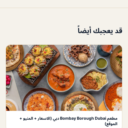
قد يعجبك أيضاً
مطعم Bombay Borough Dubai دبي (الاسعار + المنيو +
الموقع)