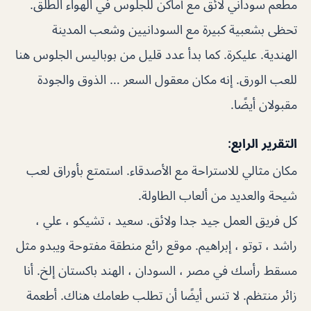
مطعم سوداني لائق مع أماكن للجلوس في الهواء الطلق.
تحظى بشعبية كبيرة مع السودانيين وشعب المدينة
الهندية. عليكرة. كما بدأ عدد قليل من بوباليس الجلوس هنا
للعب الورق. إنه مكان معقول السعر … الذوق والجودة
مقبولان أيضًا.
التقرير الرابع:
مكان مثالي للاستراحة مع الأصدقاء. استمتع بأوراق لعب
شيحة والعديد من ألعاب الطاولة.
كل فريق العمل جيد جدا ولائق. سعيد ، تشيكو ، علي ،
راشد ، توتو ، إبراهيم. موقع رائع منطقة مفتوحة ويبدو مثل
مسقط رأسك في مصر ، السودان ، الهند باكستان إلخ. أنا
زائر منتظم. لا تنس أيضًا أن تطلب طعامك هناك. أطعمة