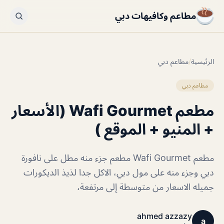
مطاعم وكافيهات دبي
الرئيسية
/
مطاعم دبي
مطاعم دبي
مطعم Wafi Gourmet (الأسعار
+ المنيو + الموقع )
مطعم Wafi Gourmet مطعم جزء منه مطل على نافورة
دبي وجزء منه على مول دبي، الاكل جدا لذيذ الديكورات
جميله الاسعار من متوسطة إلى مرتفعة،
ahmed azzazy
a