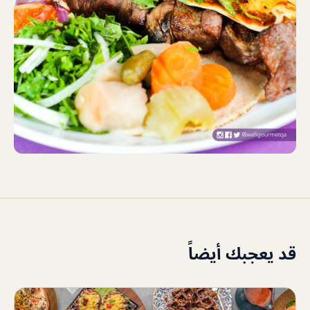
قد يعجبك أيضاً