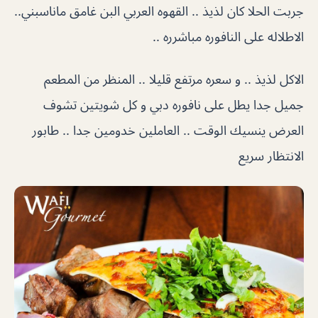
جربت الحلا كان لذيذ .. القهوه العربي البن غامق ماناسبني..
الاطلاله على النافوره مباشرره ..
الاكل لذيذ .. و سعره مرتفع قليلا .. المنظر من المطعم
جميل جدا يطل على نافوره دبي و كل شويتين تشوف
العرض ينسيك الوقت .. العاملين خدومين جدا .. طابور
الانتظار سريع