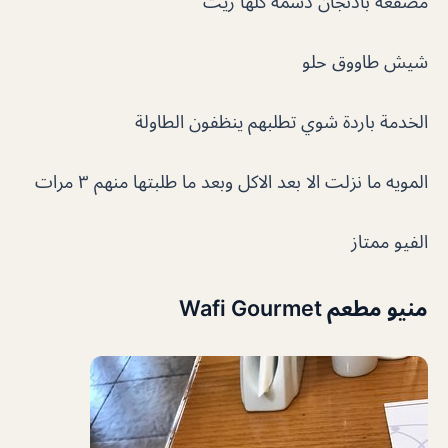
مصقعة باذنجان دسمة كلها زيت
شيش طاووق حلو
الخدمة باردة شوي تطلبهم ينظفون الطاولة
المويه ما نزلت الا بعد الاكل وبعد ما طلبتها منهم ٣ مرات
الفيو ممتاز
منيو مطعم Wafi Gourmet