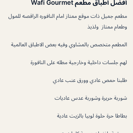
أفضل أطباق مطعم Wafi Gourmet
مطعم جميل ذات موقع ممتاز امام النافوره الراقصه للمول
وطعام ممتاز ولذيذ
المطعم متخصص بالمشاوي وفيه بعض الاطباق العالمية
لهم جلسات داخلية وخارجية مطله على النافورة
طلبنا حمص عادي وورق عنب عادي
شوربة حريرة وشوربة عدس عاديات
بطاطا حرة حلوة لوبيا بالزيت عادية