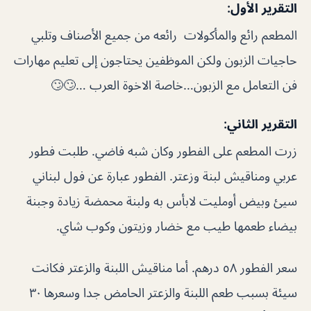
التقرير الأول:
المطعم رائع والمأكولات رائعه من جميع الأصناف وتلبي
حاجيات الزبون ولكن الموظفين يحتاجون إلى تعليم مهارات
فن التعامل مع الزبون…خاصة الاخوة العرب …🙄🙄
التقرير الثاني:
زرت المطعم على الفطور وكان شبه فاضي. طلبت فطور
عربي ومناقيش لبنة وزعتر. الفطور عبارة عن فول لبناني
سيئ وبيض أومليت لابأس به ولبنة محمضة زيادة وجبنة
بيضاء طعمها طيب مع خضار وزيتون وكوب شاي.
سعر الفطور ٥٨ درهم. أما مناقيش اللبنة والزعتر فكانت
سيئة بسبب طعم اللبنة والزعتر الحامض جدا وسعرها ٣٠