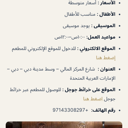
الأسعار
:
أسعار متوسطة
الأطفال
:
مناسب للأطفال
الموسيقى
:
يوجد موسيقى
مواعيد العمل
:
١٠:٠٠ص–١٢:٠٠ص
الموقع الالكتروني
:
للدخول للموقع الإلكتروني للمطعم
إضغط هنا
العنوان
:
شارع المركز المالي – وسط مدينة دبي – دبي –
الإمارات العربية المتحدة
الموقع على خرائط جوجل
:
للوصول للمطعم عبر خرائط
جوجل
اضغط هنا
رقم الهاتف
:
+97143308297