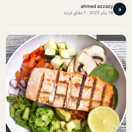
ahmed azzazy
a
18 يناير 2023 · 1 دقائق قراءة