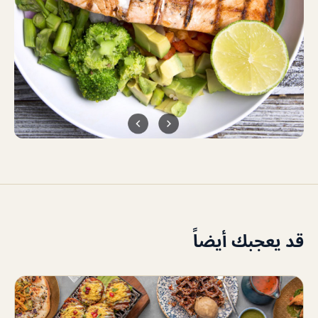
قد يعجبك أيضاً