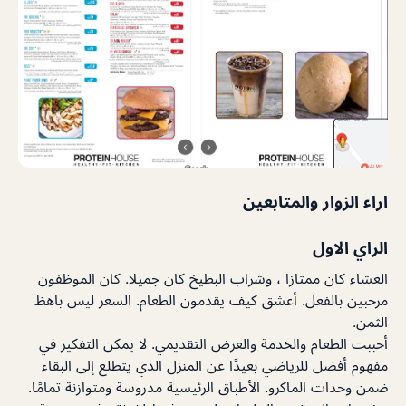
اراء الزوار والمتابعين
الراي الاول
العشاء كان ممتازا ، وشراب البطيخ كان جميلا. كان الموظفون
مرحبين بالفعل. أعشق كيف يقدمون الطعام. السعر ليس باهظ
الثمن.
أحببت الطعام والخدمة والعرض التقديمي. لا يمكن التفكير في
مفهوم أفضل للرياضي بعيدًا عن المنزل الذي يتطلع إلى البقاء
ضمن وحدات الماكرو. الأطباق الرئيسية مدروسة ومتوازنة تمامًا.