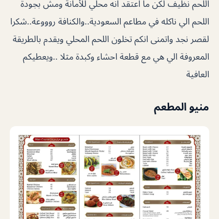
اللحم نظيف لكن ما اعتقد انه محلي للأمانة ومش بجودة
اللحم الي ناكله في مطاعم السعودية..والكنافة روووعة..شكرا
لقصر نجد واتمنى انكم تخلون اللحم المحلي ويقدم بالطريقة
المعروفة الي هي مع قطعة احشاء وكبدة مثلا ..ويعطيكم
العافية
منيو المطعم