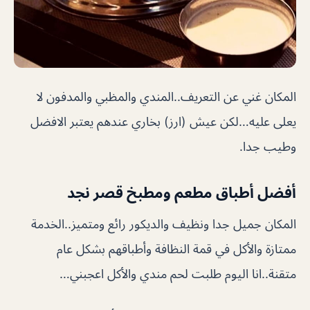
المكان غني عن التعريف..المندي والمظبي والمدفون لا
يعلى عليه…لكن عيش (ارز) بخاري عندهم يعتبر الافضل
وطيب جدا.
أفضل أطباق مطعم ومطبخ قصر نجد
المكان جميل جدا ونظيف والديكور رائع ومتميز..الخدمة
ممتازة والأكل في قمة النظافة وأطباقهم بشكل عام
متقنة..انا اليوم طلبت لحم مندي والأكل اعجبني…