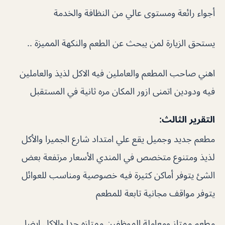
أجواء رائعة ومستوى عالي من النظافة والخدمة
يستحق الزيارة لمن يبحث عن الطعم والنكهة المميزة ..
اهني صاحب المطعم والعاملين فيه الاكل لذيذ والعاملين
فيه ودودين اتمنى ازور المكان مره ثانية في المستقبل
التقرير الثالث:
مطعم جديد وجميل يقع علي امتداد شارع الجميرا والأكل
لذيذ ومتنوع متخصص في المندي الأسعار مرتفعة بعض
الشئ يتوفر أماكن كثيرة فيه خصوصية ومناسب للعوائل
يتوفر مواقف مجانية تابعة للمطعم
مطعم ممتاز ومعاملة الموظفين ممتازه جدا والاكل ايضا