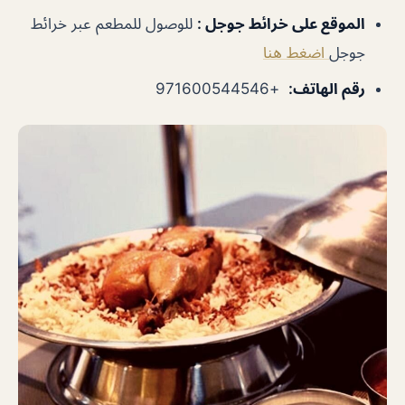
الموقع على خرائط جوجل
:
للوصول للمطعم عبر خرائط
جوجل
اضغط هنا
رقم الهاتف
:
+971600544546