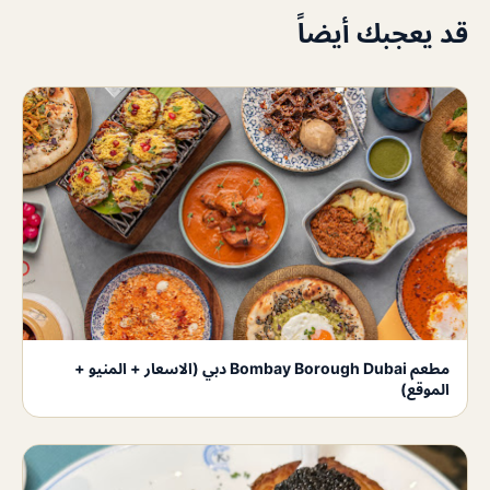
قد يعجبك أيضاً
مطعم Bombay Borough Dubai دبي (الاسعار + المنيو +
الموقع)