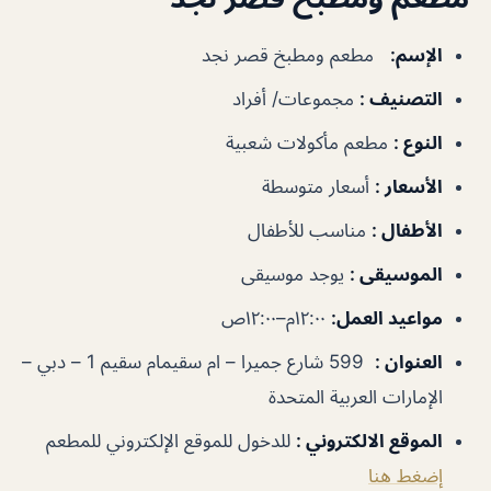
الإسم
:
مطعم ومطبخ قصر نجد
التصنيف
:
مجموعات/ أفراد
النوع
:
مطعم مأكولات شعبية
الأسعار
:
أسعار متوسطة
الأطفال
:
مناسب للأطفال
الموسيقى
:
يوجد موسيقى
مواعيد العمل
:
١٢:٠٠م–١٢:٠٠ص
العنوان
:
599 شارع جميرا – ام سقيمام سقيم 1 – دبي –
الإمارات العربية المتحدة
الموقع الالكتروني
:
للدخول للموقع الإلكتروني للمطعم
إضغط هنا