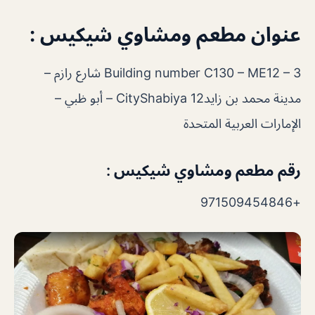
عنوان مطعم ومشاوي شيكيس :
Building number C130 – ME12 – 3 شارع رازم –
مدينة محمد بن زايدCityShabiya 12 – أبو ظبي –
الإمارات العربية المتحدة
رقم مطعم ومشاوي شيكيس :
+971509454846