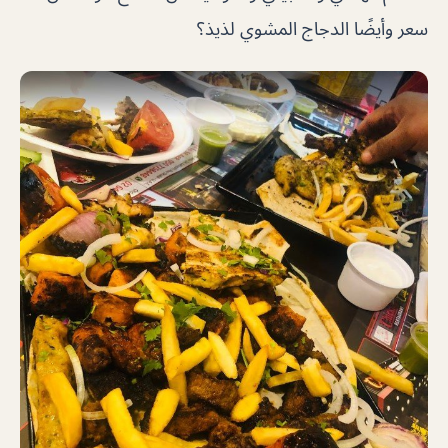
سعر وأيضًا الدجاج المشوي لذيذ؟