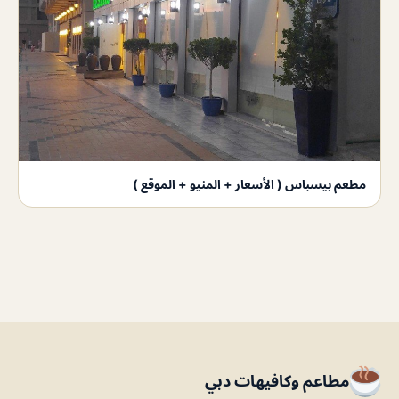
مطعم بيسباس ( الأسعار + المنيو + الموقع )
مطاعم وكافيهات دبي