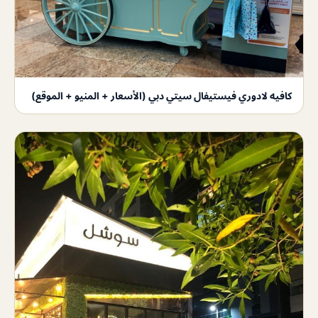
كافيه لادوري فيستيفال سيتي دبي (الأسعار + المنيو + الموقع)