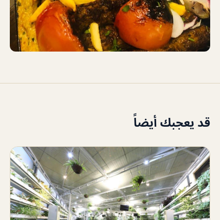
قد يعجبك أيضاً