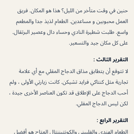
حنين في وقت متأخر من الليل؟ هذا هو المكان. فريق
العمل محبوبين و مساعدين. الطعام لذيذ جدا والمطعم
واسع. طلبت شطيرة النادي وحساء دال وعصير البرتقال.
على كل مكان جيد والتسعير.
التقرير الثالث :
لا تتوقع أن يتطابق مذاق الدجاج المقلي مع أي علامة
تجارية مثل كنتاكي فرايد تشيكن. كانت زيارتي الأولى ، ولم
أحب الدجاج على الإطلاق قد تكون العناصر الأخرى جيدة ،
لكن ليس الدجاج المقلي.
التقرير الرابع :
الطعام الهندي والفلبيني والكونتيننتال المتاح هو أفضل