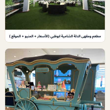
مطعم ومقهى الدلة الشامية ابوظبي (الأسعار + المنيو + الموقع )