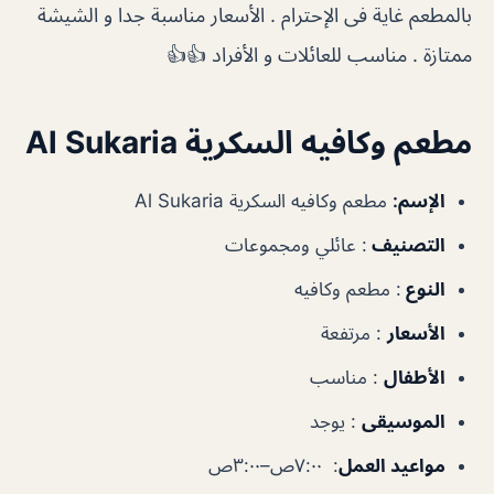
بالمطعم غاية فى الإحترام . الأسعار مناسبة جدا و الشيشة
ممتازة . مناسب للعائلات و الأفراد 👍👍
مطعم وكافيه السكرية Al Sukaria
الإسم:
مطعم وكافيه السكرية Al Sukaria
التصنيف
: عائلي ومجموعات
النوع
: مطعم وكافيه
الأسعار
: مرتفعة
الأطفال
: مناسب
الموسيقى
: يوجد
مواعيد العمل
: ٧:٠٠ص–٣:٠٠ص