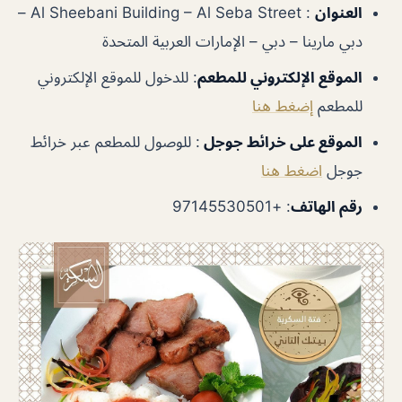
العنوان
: Al Sheebani Building – Al Seba Street –
دبي مارينا – دبي – الإمارات العربية المتحدة
الموقع الإلكتروني للمطعم
: للدخول للموقع الإلكتروني
للمطعم
إضغط هنا
الموقع على خرائط جوجل
: للوصول للمطعم عبر خرائط
جوجل
اضغط هنا
رقم الهاتف
: +97145530501