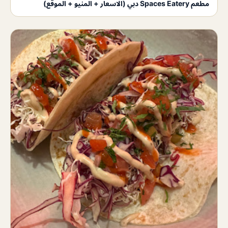
مطعم Spaces Eatery دبي (الاسعار + المنيو + الموقع)