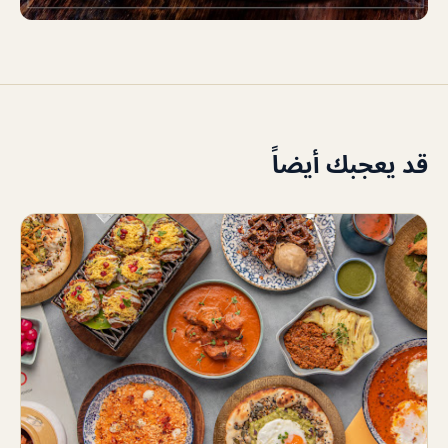
قد يعجبك أيضاً