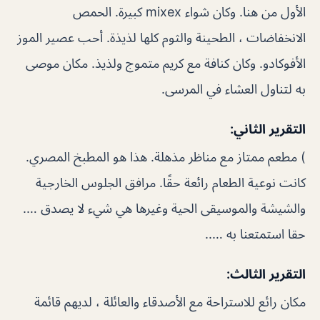
الأول من هنا. وكان شواء mixex كبيرة. الحمص
الانخفاضات ، الطحينة والثوم كلها لذيذة. أحب عصير الموز
الأفوكادو. وكان كنافة مع كريم متموج ولذيذ. مكان موصى
به لتناول العشاء في المرسى.
التقرير الثاني:
) مطعم ممتاز مع مناظر مذهلة. هذا هو المطبخ المصري.
كانت نوعية الطعام رائعة حقًا. مرافق الجلوس الخارجية
والشيشة والموسيقى الحية وغيرها هي شيء لا يصدق ….
حقا استمتعنا به …..
التقرير الثالث:
مكان رائع للاستراحة مع الأصدقاء والعائلة ، لديهم قائمة