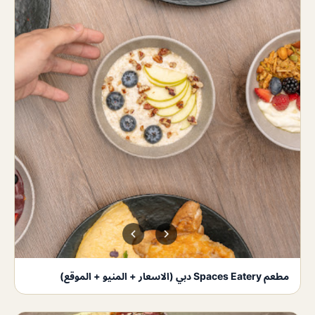
مطعم Spaces Eatery دبي (الاسعار + المنيو + الموقع)