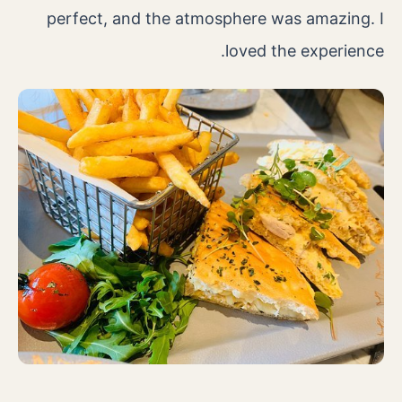
perfect, and the atmosphere was amazing. I
loved the experience.