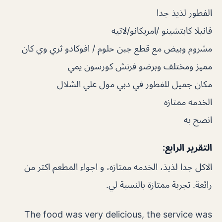
الفطور لذيذ جدا
فانيلا كابتشينو /امريكانو/لاتيه
مشروم وبيض مع قطع جبن حلوم / افوكادو ثري وي كان
مميز ومختلف وبرضو فرنش كورسون يمي
مكان جميل للفطور في دبي مول علي الشلال
الخدمه ممتازه
انصح به
التقرير الرابع:
الاكل جدا لذيذ، الخدمه ممتازه، و اجواء المطعم اكثر من
رائعة. تجربة ممتازة بالنسبة لي.
The food was very delicious, the service was