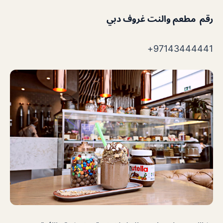
رقم مطعم والنت غروف دبي
97143444441+