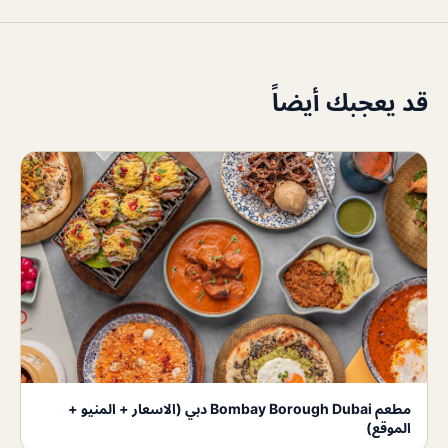
قد يعجبك أيضاً
مطعم Bombay Borough Dubai دبي (الاسعار + المنيو +
الموقع)