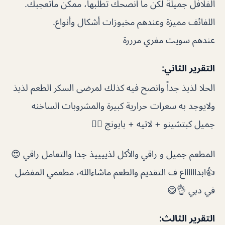
الفلافل جميلة لكن ما انصحك تطلبها، ممكن ماتعجبك.
اللفائف مميزة وعندهم مخبوزات أشكال وأنواع.
عندهم سويت مغري مرررة
التقرير الثاني:
الحلا لذيذ جداً وانصح فيه كذلك لمرضى السكر الطعم لذيذ
ولايوجد به سعرات حرارية كبيرة والمشروبات الساخنه
جميل كبتشينو + لاتيه + بابونج 👍🏻
المطعم جميل و راقي والأكل لذييييذ جدا والتعامل راقي 😍
👍ابدااااااع ف التقديم والطعم ماشاءالله، مطعمي المفضل
في دبي 👌😋
التقرير الثالث: