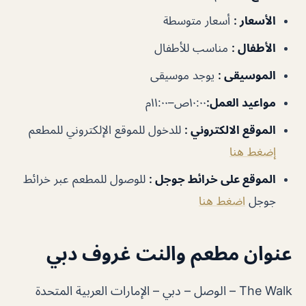
الأسعار
:
أسعار متوسطة
الأطفال
:
مناسب للأطفال
الموسيقى
:
يوجد موسيقى
مواعيد العمل
:
١٠:٠٠ص–١١:٠٠م
الموقع الالكتروني
:
للدخول للموقع الإلكتروني للمطعم
إضغط هنا
الموقع على خرائط جوجل
:
للوصول للمطعم عبر خرائط
جوجل
اضغط هنا
عنوان مطعم والنت غروف دبي
The Walk – الوصل‎ – دبي – الإمارات العربية المتحدة