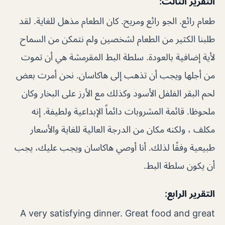
التقرير الثالث:
طعام رائع. الجو رائع ومريح. كان الطعام مذهل للغاية. لقد
طلبنا الكثير من الطعام لشخصين ولم نتمكن من السماح
لأية إضافية بالعودة. سلطة البط المقرمشة هي أن تموت
من أجلها ويجب أن تذهب إلى هاكاسان. نحن أمرت بعض
لحم البقر الفلفل الأسود وكذلك مع الأرز على البخار وكان
ملحوظا. قائمة المشروبات دائماً الإبداعية ولطيفة. إنه
مكلف ، ولكنه مكان من الدرجة العالية للغاية والأسعار
طبيعية وفقًا لذلك. أنا أوصي هاكاسان ويجب عليك، يجب
أن يكون سلطة البط.
التقرير الرابع:
A very satisfying dinner. Great food and great