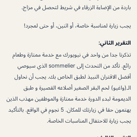
باردة من الإضاءة الزرقاء في شريط لتحصل في مزاج.
يجب زيارة لمناسبة خاصة، أو اثنين، أو حتى لمجرد!
التقرير الثاني:
تذكرنا جدا من واحد في نيويورك مع خدمة ممتازة وطعام
رائع. تأكد من التحدث إلى sommelier الذي سيوصي
أفضل الاقتران النبيذ لطبق الخاص بك. يجب أن نحاول
الـ(واغيو) لحم البقر الصغير أضلاعه القصيرة و طبق
الديمومة لبدء الدورة خدمة ممتازة والموظفين مهذب الذين
يهتمون حقا في زيارتك للمكان. 5 نجوم في الواقع. بالتأكيد
يجب زيارة للاحتفال المناسبات الخاصة.