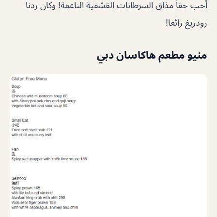
أحب حقاً مذاق السرطانات القشفية الناعمة! وكان ردنا
رودريغ رائعا!
منيو مطعم هاكاسان دبي