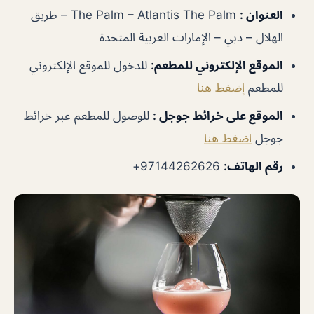
العنوان :
The Palm – Atlantis The Palm – طريق
الهلال – دبي – الإمارات العربية المتحدة
الموقع الإلكتروني للمطعم:
للدخول للموقع الإلكتروني
للمطعم
إضغط هنا
الموقع على خرائط جوجل :
للوصول للمطعم عبر خرائط
جوجل
اضغط هنا
رقم الهاتف:
97144262626+