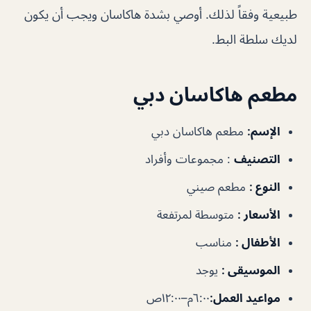
طبيعية وفقاً لذلك. أوصي بشدة هاكاسان ويجب أن يكون
لديك سلطة البط.
مطعم هاكاسان دبي
الإسم:
مطعم هاكاسان دبي
التصنيف
: مجموعات وأفراد
النوع :
مطعم صيني
الأسعار :
متوسطة لمرتفعة
الأطفال :
مناسب
الموسيقى :
يوجد
مواعيد العمل:
٦:٠٠م–١٢:٠٠ص