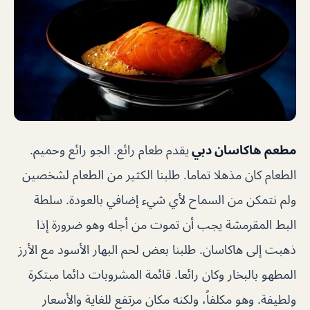
مطعم هاكاسان دبي
يقدم طعام رائع. الجو رائع وحميم.
الطعام كان مذهلا تماما. طلبنا الكثير من الطعام لشخصين
ولم نتمكن من السماح لأي شيء إضافي بالعودة. سلطة
البط المقرمشة يجب أن تموت من أجله وهو ضرورة إذا
ذهبت إلى هاكاسان. طلبنا بعض لحم البهار الأسود مع الأرز
المطهو بالبخار وكان رائعا. قائمة المشروبات دائما مبتكرة
ولطيفة. وهو مكلفاً، ولكنه مكان مرتفع للغاية والأسعار