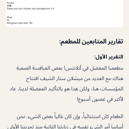
تقارير المتابعين للمطعم:
التقرير الأول:
مطعمنا المفضل في أتلانتس! بعض المنافسة الصعبة
هناك مع العديد من ميشلان ستار الشيف افتتاح
المؤسسات هنا، ولكن هذا هو بالتأكيد المفضلة لدينا، عاد
لأكثر في غضون أسبوع!
الطعام كان استثنائياً، وإن كان غالياً بعض الشيء. نحن
أساسا أمر الشيء نفسه في زيارتنا الثانية منذ تجربتنا الأولى