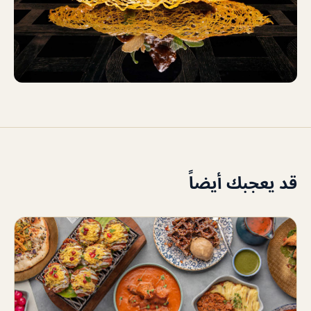
قد يعجبك أيضاً