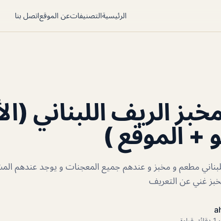
الرئيسية
التصنيفات
عن الموقع
اتصل بنا
بز الريف اللبناني (ال
 + الموقع )
بناني مطعم و مخبز و عندهم جميع المعجنات و يوجد عندهم المش
مخبز غني عن التعريف
a