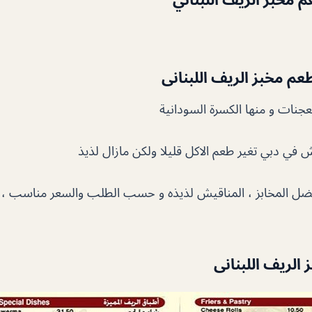
م مخبز الريف اللبنانى
عجنات و منها الكسرة السودانية
في دبي تغير طعم الاكل قليلا ولكن مازال لذيذ
فضل المخابز ، المناقيش لذيذه و حسب الطلب والسعر مناسب ، ا
الريف اللبنانى