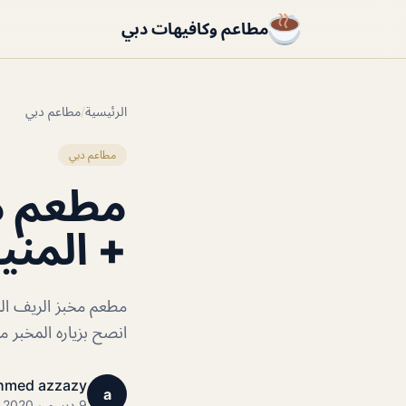
مطاعم وكافيهات دبي
الرئيسية
/
مطاعم دبي
مطاعم دبي
مطعم مخ
+ المنيو
مطعم مخبز الريف الل
انصح بزياره المخبر 
hmed azzazy
a
9 ديسمبر 2020 · 1 دقائق قراءة