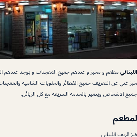
لبناني
مطعم و مخبز و عندهم جميع المعجنات و يوجد عندهم الم
مخبز غني عن التعريف جميع الفطائر والحلويات الشاميه والمعجنات
ميع الاشخاص ويتميز بالخدمة السريعة مع كل الزبائن.
المطعم
ز الريف اللبناني