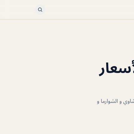
أسعار
اوي و الشوارما و