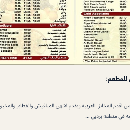
 للمطعم:
 من اقدم المخابز العربيه ويقدم اشهى المناقيش والفطاير والمخبو
صه في منطقه بردبي …