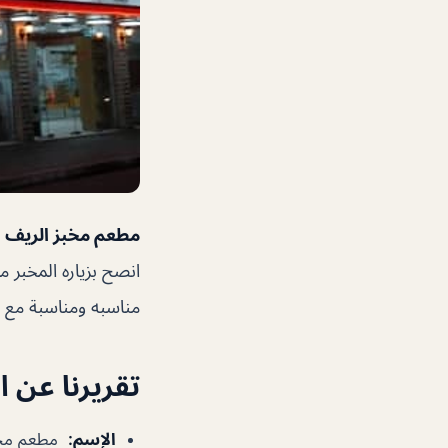
مطعم مخبز الريف ال
انصح بزياره المخبر 
مناسبه ومناسبة مع ج
تقريرنا عن 
الإسم
:
مطعم مخب