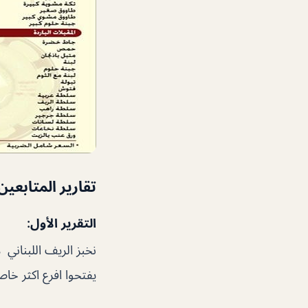
تقارير المتابعين
التقرير الأول:
نخبز الريف اللبناني
يفتحوا افرع اكثر خا