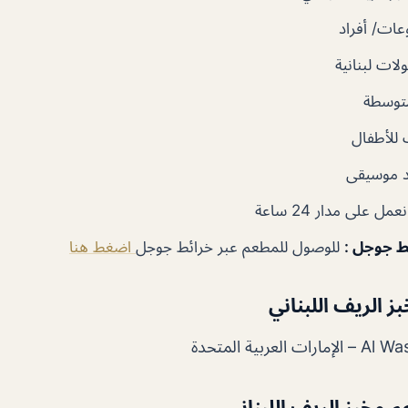
ات/ أفراد
ات لبنانية
توسطة
للأطفال
 موسيقى
مل على مدار 24 ساعة
ئط جوجل
:
للوصول للمطعم عبر خرائط جوجل
اضغط هنا
 الريف اللبناني
عربية المتحدة
 مخبز الريف اللبناني