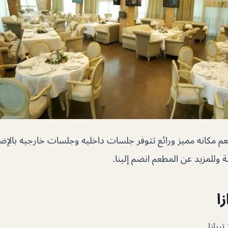
م مكانه مميز ورائع تتوفر جلسات داخليه وجلسات خارجيه بالإضا
وللمزيد عن المطعم انضم إلينا.
ا
يرازا