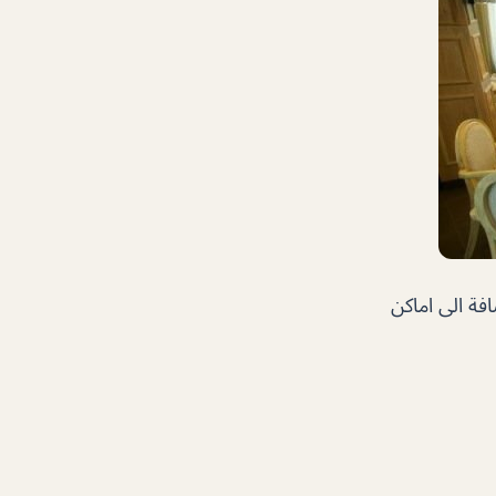
فة الى اماكن