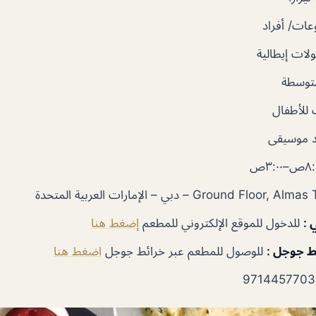
ات/ أفراد
ات إيطالية
توسطة
للأطفال
 موسيقى
ي
:
للدخول للموقع الإلكتروني للمطعم
إضغط هنا
ئط جوجل
:
للوصول للمطعم عبر خرائط جوجل
اضغط هنا