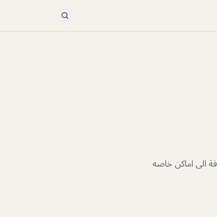
فة الى اماكن خاصه