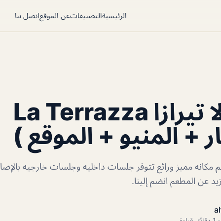
الرئيسية
التصنيفات
عن الموقع
اتصل بنا
مطعم لا تيرازا La Terrazza
ر + المنيو + الموقع )
عم مكانه مميز ورائع تتوفر جلسات داخليه وجلسات خارجيه بالإضا
د عن المطعم انضم إلينا.
a