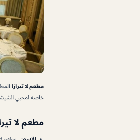
مطعم لا تيرازا
المطع
خاصه لمحبي الشيشة 
مطعم لا تيراز
الإسم
:
مطعم لا ت