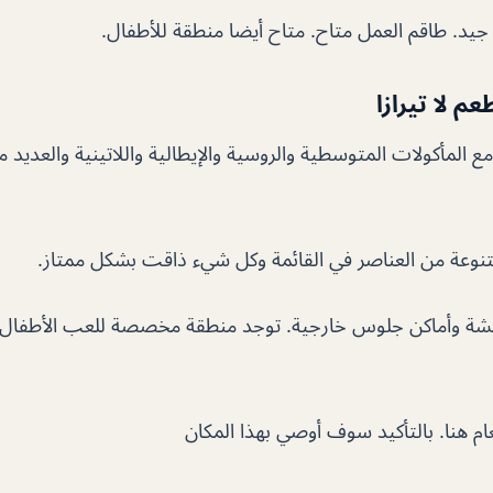
يد. طاقم العمل متاح. متاح أيضا منطقة للأطفال.
 لا تيرازا
 المأكولات المتوسطية والروسية والإيطالية واللاتينية والعديد م
تنوعة من العناصر في القائمة وكل شيء ذاقت بشكل ممتاز.
يشة وأماكن جلوس خارجية. توجد منطقة مخصصة للعب الأطفال ، ب
م هنا. بالتأكيد سوف أوصي بهذا المكان