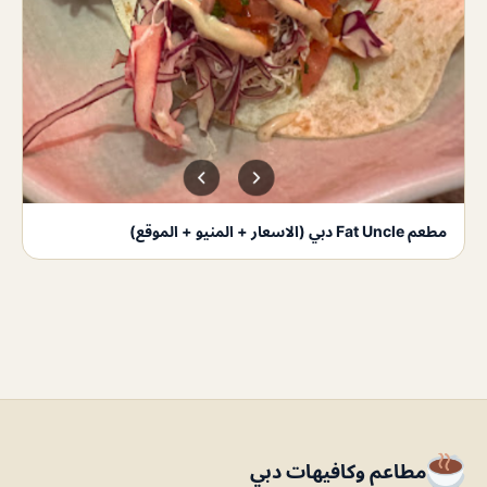
مطعم Fat Uncle دبي (الاسعار + المنيو + الموقع)
مطاعم وكافيهات دبي