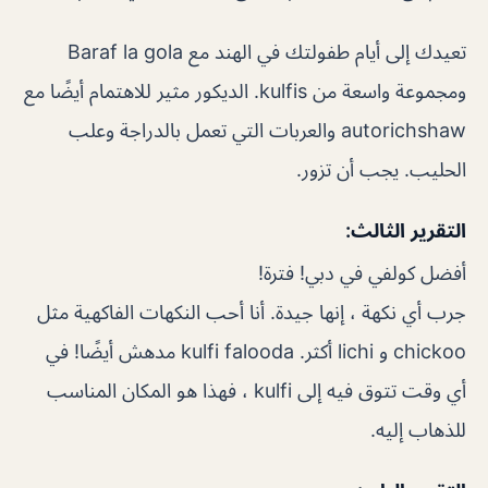
تعيدك إلى أيام طفولتك في الهند مع Baraf la gola
ومجموعة واسعة من kulfis. الديكور مثير للاهتمام أيضًا مع
autorichshaw والعربات التي تعمل بالدراجة وعلب
الحليب. يجب أن تزور.
التقرير الثالث:
أفضل كولفي في دبي! فترة!
جرب أي نكهة ، إنها جيدة. أنا أحب النكهات الفاكهية مثل
chickoo و lichi أكثر. kulfi falooda مدهش أيضًا! في
أي وقت تتوق فيه إلى kulfi ، فهذا هو المكان المناسب
للذهاب إليه.