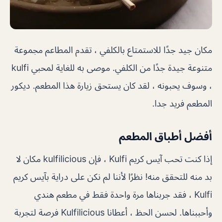
مكان جيد جدًا للاستمتاع بالكلفي ، تقدم المطاعم مجموعة
متنوعة جيدة جدًا من الكلفي. موصى به للغاية لمحبي kulfi
، وسوف يحبونه ، لقد كان يستحق زيارة هذا المطعم. ديكور
المطعم فريد جدا.
أفضل أطباق المطعم
إذا كنت تحب آيس كريم Kulfi ، فإن kulfilicious مكان لا
بد منه للتحقق منه! نظرًا لأننا لم نكن على دراية بآيس كريم
Kulfi ، فقد جربناها مرة واحدة فقط في مطعم هندي
وأحببناها. لحسن الحظ ، أعطانا Kulfilicious فرصة لتجربة