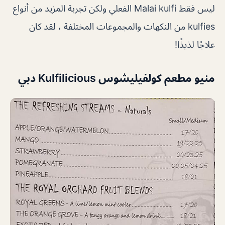
ليس فقط Malai kulfi الفعلي ولكن تجربة المزيد من أنواع
kulfies من النكهات والمجموعات المختلفة ، لقد كان
علاجًا لذيذًا!
منيو مطعم كولفيليشوس Kulfilicious دبي