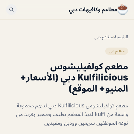
مطاعم وكافيهات دبي
الرئيسية
/
مطاعم دبي
مطاعم دبي
مطعم كولفيليشوس
Kulfilicious دبي (الأسعار+
المنيو+ الموقع)
مطعم كولفيليشوس Kulfilicious دبي لديهم مجموعة
واسعة من kulfi لذيذ المطعم نظيف وصغير وفريد ​​من
نوعه الموظفين سريعين وودين ومفيدين