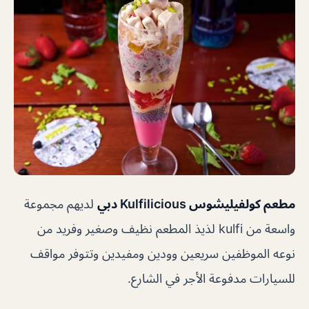
مطعم كولفيليشوس Kulfilicious دبي
لديهم مجموعة
واسعة من kulfi لذيذ المطعم نظيف وصغير وفريد ​​من
نوعه الموظفين سريعين وودين ومفيدين وتتوفر مواقف
للسيارات مدفوعة الأجر في الشارع.