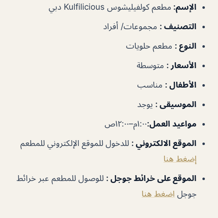
الإسم
:
مطعم كولفيليشوس Kulfilicious دبي
التصنيف
:
مجموعات/ أفراد
النوع
:
مطعم حلويات
الأسعار
:
متوسطة
الأطفال
:
مناسب
الموسيقى
:
يوجد
مواعيد العمل
:
١:٠٠م–١٢:٠٠ص
الموقع الالكتروني
:
للدخول للموقع الإلكتروني للمطعم
إضغط هنا
الموقع على خرائط جوجل
:
للوصول للمطعم عبر خرائط
جوجل
اضغط هنا