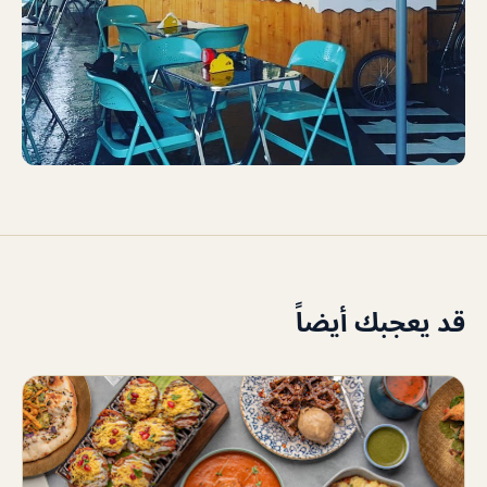
قد يعجبك أيضاً