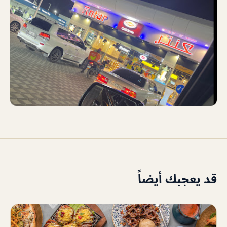
قد يعجبك أيضاً