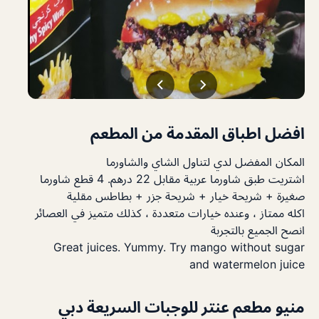
افضل اطباق المقدمة من المطعم
المكان المفضل لدي لتناول الشاي والشاورما
اشتريت طبق شاورما عربية مقابل 22 درهم. 4 قطع شاورما
صغيرة + شريحة خيار + شريحة جزر + بطاطس مقلية
اكله ممتاز ، وعنده خيارات متعددة ، كذلك متميز في العصائر
انصح الجميع بالتجربة
Great
juices
. Yummy. Try
mango
without sugar
and
watermelon juice
منيو مطعم عنتر للوجبات السريعة دبي