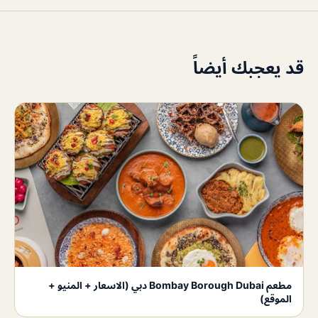
قد يعجبك أيضاً
مطعم Bombay Borough Dubai دبي (الاسعار + المنيو +
الموقع)