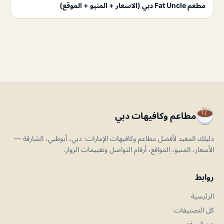
مطعم Fat Uncle دبي (الاسعار + المنيو + الموقع)
مطاعم وكافيهات دبي
دليلك المفيد لأفضل مطاعم وكافيهات الإمارات: دبي، أبوظبي، الشارقة —
الأسعار، المنيو، المواقع، أرقام التواصل وتقييمات الزوار.
روابط
الرئيسية
كل التصنيفات
عن الموقع