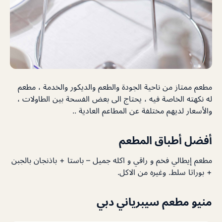
مطعم ممتاز من ناحية الجودة والطعم والديكور والخدمة ، مطعم
له نكهته الخاصة فيه ، يحتاج الى بعض الفسحة بين الطاولات ،
والأسعار لديهم مختلفة عن المطاعم العادية ..
أفضل أطباق المطعم
مطعم إيطالي فخم و راقي و اكله جميل – باستا + باذنجان بالجبن
+ بوراتا سلط. وغيره من الاكل.
منيو مطعم سيبرياني دبي