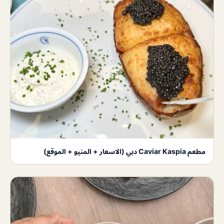
مطعم Caviar Kaspia دبي (الاسعار + المنيو + الموقع)