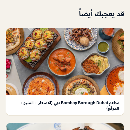
قد يعجبك أيضاً
مطعم Bombay Borough Dubai دبي (الاسعار + المنيو +
الموقع)