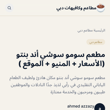
مطاعم وكافيهات دبي
الرئيسية
/
مطاعم دبي
مطاعم دبي
مطعم سومو سوشي أند بنتو
(الأسعار + المنيو + الموقع )
مطعم سومو سوشي أند بنتو مكان هادئ ولطيف الطعام
الياباني التقليدي في رأيي لذيذ جدًا النادلات والموظفين
طيبون ومرحبون والخدمة ممتازة
ahmed azzazy
a