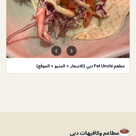
مطعم Fat Uncle دبي (الاسعار + المنيو + الموقع)
مطاعم وكافيهات دبي