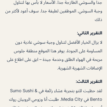
جداً والسوشي الطازجة جداً. الأسعار لا بأس بها لتناول
وجبة السوشي. الموظفين لطيفة جدا. سوف أعود لأكثر من
ذلك
التقرير الثاني:
لا يزال الخيار الأفضل لتناول وجبة سوشي عادية دون
المساومة على الجودة. يوفر هذا الموقع منطقة جلوس
مريحة في الهواء الطلق وخدمة جيدة – ابق على اطلاع على
الإضافات الشهرية الشهرية.
التقرير الثالث:
لقد حظيت للتو بتجربة عشاء رائعة في Sumo Sushi &
Bento في Media City. طلبت أنا وزوجي الروبيان روك