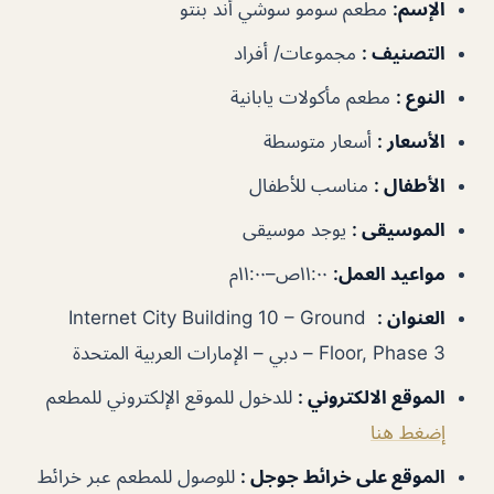
الإسم
:
مطعم سومو سوشي أند بنتو
التصنيف
:
مجموعات/ أفراد
النوع
:
مطعم مأكولات يابانية
الأسعار
:
أسعار متوسطة
الأطفال
:
مناسب للأطفال
الموسيقى
:
يوجد موسيقى
مواعيد العمل
:
١١:٠٠ص–١١:٠٠م
العنوان
:
Internet City Building 10 – Ground
Floor, Phase 3 – دبي – الإمارات العربية المتحدة
الموقع الالكتروني
:
للدخول للموقع الإلكتروني للمطعم
إضغط هنا
الموقع على خرائط جوجل
:
للوصول للمطعم عبر خرائط