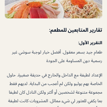
تقارير المتابعين للمطعم:
التقرير الأول:
طعام جيد بسعر معقول. أفضل خيار لوجبة سوشي غير
رسمية دون المساومة على الجودة
الإعداد لطيفة مع الداخل والخارج في حديقة صغيرة. حاول
الخاصة بهم يوليو ولكن لم أعجب من البداية. لديهم فقط
مجموعة متنوعة لشخصين أو أكثر ولكن النادل كان لطيفا
بما يكفي للعثور لي شيء مماثل. المشروبات كانت لطيفة