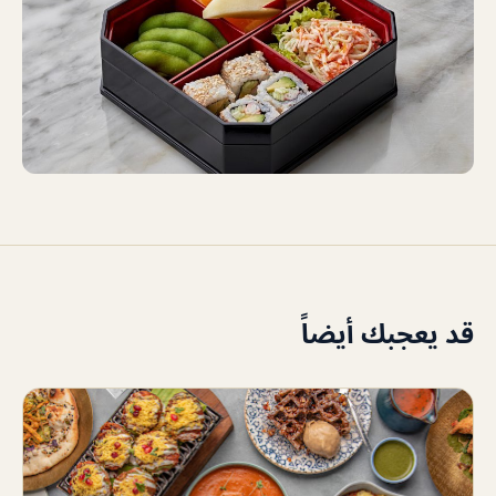
قد يعجبك أيضاً