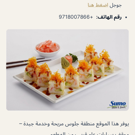
جوجل
اضغط هنا
رقم الهاتف
:
+9718007866
يوفر هذا الموقع منطقة جلوس مريحة وخدمة جيدة –
موقف سيارات عام قريب من المطعم