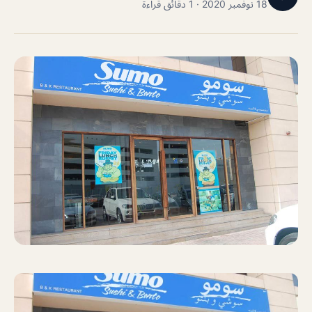
18 نوفمبر 2020 · 1 دقائق قراءة