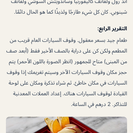
أند رول ولفائف كاليفورنيا وساندويتش السوشي ولفائف
شينوبي. كان كل شيء طازجًا ولذيذًا كما هو الحال دائمًا.
التقرير الرابع:
طعام جيد بسعر معقول. وقوف السيارات العام قريب من
المطعم ولكن كن على دراية بالصف الأخير فقط (أبعد صف
من المبنى) متاح للجمهور (انظر الصورة باللون الأحمر) يتم
حجز مكان وقوف السيارات الآخر وسيتم تغريمك إذا وقوف
السيارات في مكان خاطئ. ثم شراء تذكرة ومكان على لوحة
القيادة لوقوف السيارات هناك. إعداد العملات المعدنية
للتذاكر. 2 درهم في الساعة.