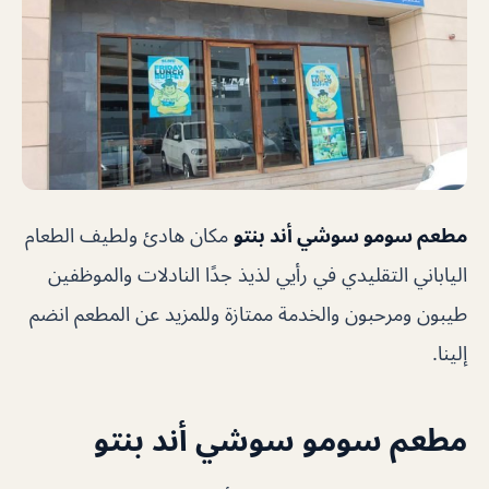
مطعم سومو سوشي أند بنتو
مكان هادئ ولطيف الطعام
الياباني التقليدي في رأيي لذيذ جدًا النادلات والموظفين
طيبون ومرحبون والخدمة ممتازة وللمزيد عن المطعم انضم
إلينا.
مطعم سومو سوشي أند بنتو