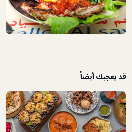
قد يعجبك أيضاً