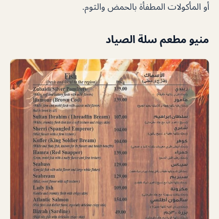
أو المأكولات المطفأة بالحمض والثوم.
منيو مطعم سلة الصياد