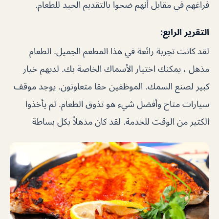
فراغهم في مقابل أنهم ضحوا بالتقديم الجيد للطعام.
التقرير الرابع:
لقد كانت تجربة رائعة في هذا المطعم الجميل. الطعام
مذهل ، يمكنك اختيار الأسماك الخاصة بك. لديهم خيار
كبير لصنع السمك. الموظفين حقا متعاونون. يوجد موقف
سيارات متاح وأفضل شيء هو تذوق الطعام. لم يأخذوا
الكثير من الوقت للخدمة. لقد كان مذهلاً بكل بساطة