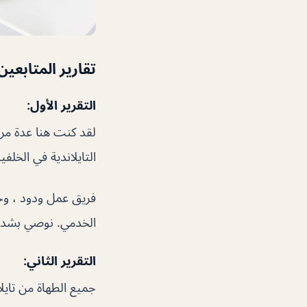
تقارير المتابعين
التقرير الأول:
لقد كنت هنا عدة مرا
التايلاندية في الخلفي
فريق عمل ودود ، وخ
الخدمي. نوصي بشدة بت
التقرير الثاني:
جميع الطهاة من تايل