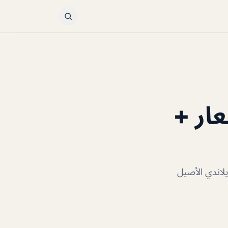
عار +
يلاندي الأصيل