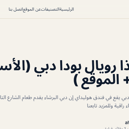
الرئيسية
التصنيفات
عن الموقع
اتصل بنا
 رويال بودا دبي (الأس
 الموقع )
دبي يقع في فندق هوليداي إن دبي البرشاء يقدم طعام الشارع التا
a