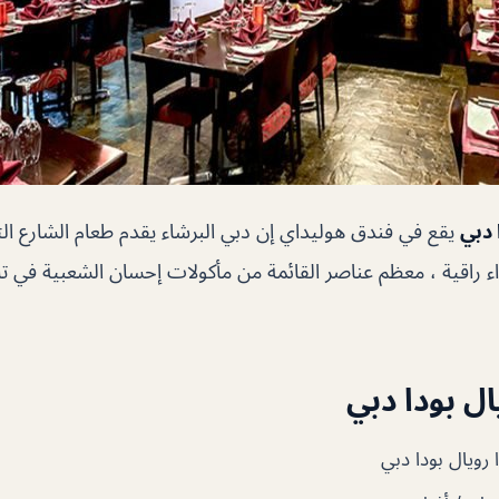
 دبي
يقع في فندق هوليداي إن دبي البرشاء يقدم طعام الشارع الت
 في أجواء راقية ، معظم عناصر القائمة من مأكولات إحسان الشعبية في تاي
ل بودا دبي
رويال بودا دبي