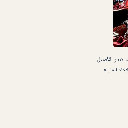
ايلاندي الأصيل
لاند المليئة