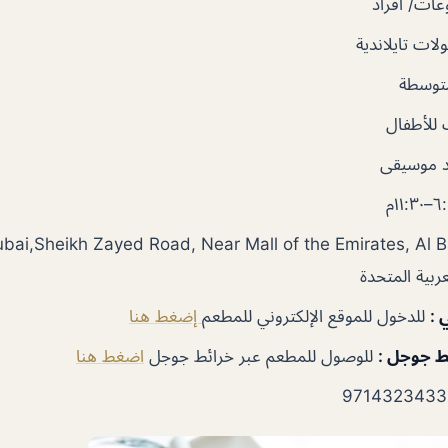
ات/ أفراد
ات تايلاندية
متوسطة
للأطفال
 موسيقى
ربية المتحدة
ي
:
للدخول للموقع الإلكتروني للمطعم
إضغط هنا
ئط جوجل
:
للوصول للمطعم عبر خرائط جوجل
اضغط هنا