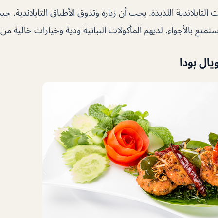
ت التايلاندية اللذيذة. يجب أن زيارة وتذوق الأطباق التايلاندية. جي
متع بالأجواء. لديهم المأكولات النباتية ودية وخيارات خالية من 
يال بودا