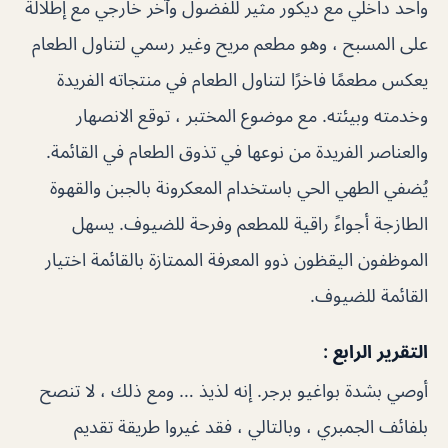
واحد داخلي مع ديكور مثير للفضول وآخر خارجي مع إطلالة
على المسبح ، وهو مطعم مريح وغير رسمي لتناول الطعام
يعكس مطعمًا فاخرًا لتناول الطعام في منتجاته الفريدة
وخدمته وبيئته. مع موضوع المختبر ، توقع الانصهار
والعناصر الفريدة من نوعها في تذوق الطعام في القائمة.
يُضفي الطهي الحي باستخدام المعكرونة بالجبن والقهوة
الطازجة أجواءً راقية للمطعم وفرحة للضيوف. يسهل
الموظفون اليقظون ذوو المعرفة الممتازة بالقائمة اختيار
القائمة للضيوف.
التقرير الرابع :
أوصي بشدة بواغيو برجر. إنه لذيذ … ومع ذلك ، لا تنصح
بلفائف الجمبري ، وبالتالي ، فقد غيروا طريقة تقديم