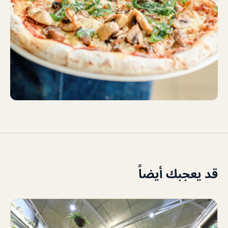
قد يعجبك أيضاً