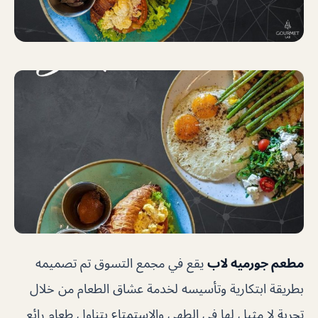
مطعم جورميه لاب
يقع في مجمع التسوق تم تصميمه
بطريقة ابتكارية وتأسيسه لخدمة عشاق الطعام من خلال
تجربة لا مثيل لها في الطهي والاستمتاع بتناول طعام رائع