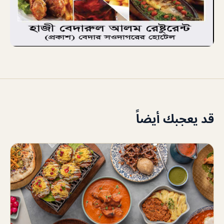
قد يعجبك أيضاً