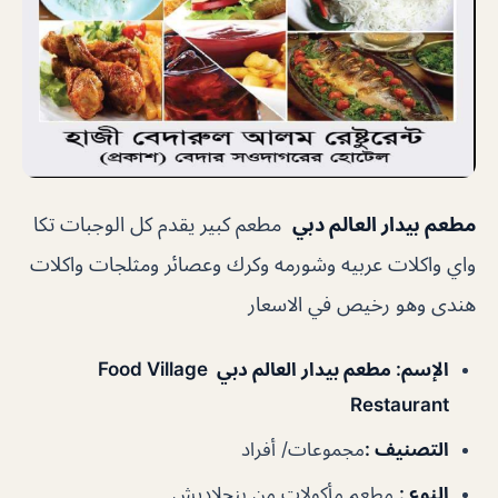
مطعم بيدار العالم دبي
مطعم كبير يقدم كل الوجبات تكا
واي واكلات عربيه وشورمه وكرك وعصائر ومثلجات واكلات
هندى وهو رخيص في الاسعار
الإسم
: مطعم بيدار العالم دبي Food Village
Restaurant
التصنيف
:
مجموعات/ أفراد
النوع
:
مطعم مأكولات من بنجلاديش