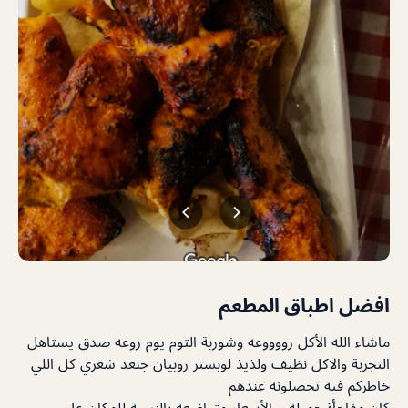
افضل اطباق المطعم
ماشاء الله الأكل رووووعه وشوربة التوم يوم روعه صدق يستاهل
التجربة والاكل نظيف ولذيذ لوبستر روبيان جنعد شعري كل اللي
خاطركم فيه تحصلونه عندهم
كان مفاجأة جميلة …الأسعار متواضعة بالنسبة للمكان على