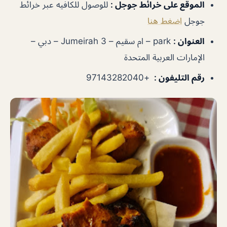
الموقع على خرائط جوجل
:
للوصول للكافيه عبر خرائط
جوجل
اضغط هنا
العنوان :
park – ام سقيم – Jumeirah 3 – دبي –
الإمارات العربية المتحدة
رقم التليفون :
+97143282040