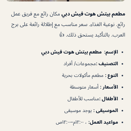
مطعم بيتش هوت فيش دبي
مكان رائع مع فريق عمل
رائع. نوعية الغذاء. سعر مناسب مع إطلالة رائعة على برج
العرب. بالتأكيد يستحق ذلك. 👍
الإسم
: مطعم بيتش هوت فيش دبي
التصنيف
:
مجموعات/ أفراد
النوع
:
مطعم مأكولات بحرية
الأسعار
:
أسعار متوسطة
الأطفال
:
مناسب للأطفال
الموسيقى
:
يوجد موسيقى
مواعيد العمل
:
، ١٢:٠٠م–١٢:٠٠ص