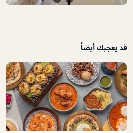
قد يعجبك أيضاً