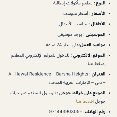
النوع
:
مطعم مأكولات إيطالية
الأسعار
:
أسعار متوسطة
الأطفال
:
مناسب للأطفال
الموسيقى
:
يوجد موسيقى
مواعيد العمل
:
على مدار 24 ساعة
الموقع الالكتروني
:
للدخول للموقع الإلكتروني للمطعم
إضغط هنا
العنوان
:
Al-Hawai Residence – Barsha Heights
– دبي – الإمارات العربية المتحدة
الموقع على خرائط جوجل
:
للوصول للمطعم عبر خرائط
جوجل
اضغط هنا
رقم الهاتف
:
+97144390305