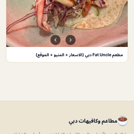
مطعم Fat Uncle دبي (الاسعار + المنيو + الموقع)
مطاعم وكافيهات دبي