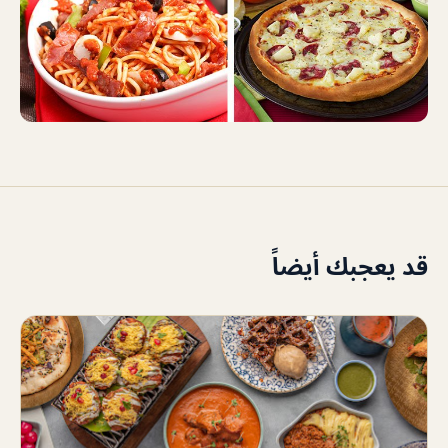
قد يعجبك أيضاً