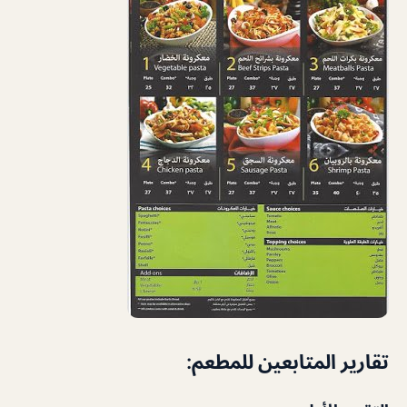
تقارير المتابعين للمطعم: