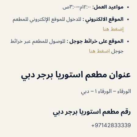
مواعيد
العمل
:
١٢:٠٠م–٣:٠٠ص
الموقع الالكتروني
:
للدخول للموقع الإلكتروني للمطعم
إضغط هنا
الموقع على خرائط جوجل
:
للوصول للمطعم عبر خرائط
جوجل
اضغط هنا
عنوان مطعم استوريا برجر دبي
الورقاء – الورقاء ١ – دبي
رقم مطعم استوريا برجر دبي
97142833339+