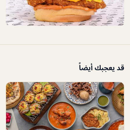
قد يعجبك أيضاً