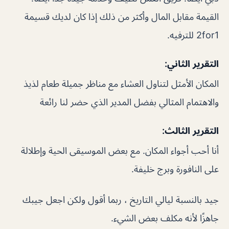
القيمة مقابل المال وأكثر من ذلك إذا كان لديك قسيمة
2for1 للترفيه.
التقرير الثاني:
المكان الأمثل لتناول العشاء مع مناظر جميلة طعام لذيذ
والاهتمام المثالي بفضل المدير الذي حضر لنا رائعة
التقرير الثالث:
أنا أحب أجواء المكان. مع بعض الموسيقى الحية وإطلالة
على النافورة وبرج خليفة.
جيد بالنسبة ليالي التاريخ ، ربما أقول ولكن اجعل جيبك
جاهزًا لأنه مكلف بعض الشيء.