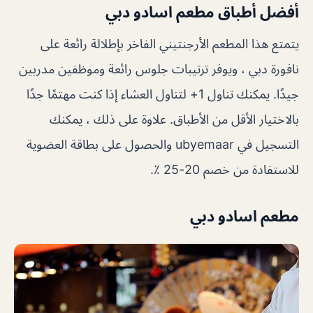
أفضل أطباق مطعم اسادو دبي
يتمتع هذا المطعم الأرجنتيني الفاخر بإطلالة رائعة على
نافورة دبي ، ويوفر ترتيبات جلوس رائعة وموظفين مدربين
جيدًا. يمكنك تناول 1+ لتناول العشاء إذا كنت مهتمًا جدًا
بالاختيار الأقل من الأطباق. علاوة على ذلك ، يمكنك
التسجيل في ubyemaar والحصول على بطاقة العضوية
للاستفادة من خصم 20-25 ٪.
مطعم اسادو دبي