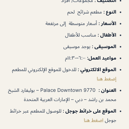
التصنيف
:
مجموعات/ أفراد
النوع
:
مطعم شرائح لحم
الأسعار
:
أسعار متوسطة إلى مرتفعة
الأطفال
:
مناسب للأطفال
الموسيقى
:
يوجد موسيقى
مواعيد العمل
:
٦:٠٠–١١:٣٠م
الموقع الالكتروني
:
للدخول للموقع الإلكتروني للمطعم
إضغط هنا
العنوان
:
Palace Downtown 9770 – بوليفارد الشيخ
محمد بن راشد – دبي – الإمارات العربية المتحدة
الموقع على خرائط جوجل
:
للوصول للمطعم عبر خرائط
جوجل
اضغط هنا