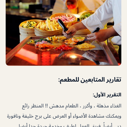
تقارير المتابعين للمطعم:
التقرير الأول:
الغذاء مذهلة ، وأكرر ، الطعام مدهش !! المنظر رائع
ويمكنك مشاهدة الأضواء أو العرض على برج خليفة ونافورة
دبي أيضاً. فريق العمل لطيف وخدمة جيدة جدا أيضا.