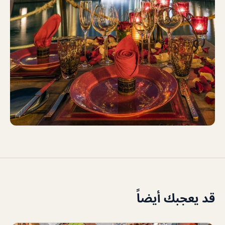
قد يعجبك أيضاً